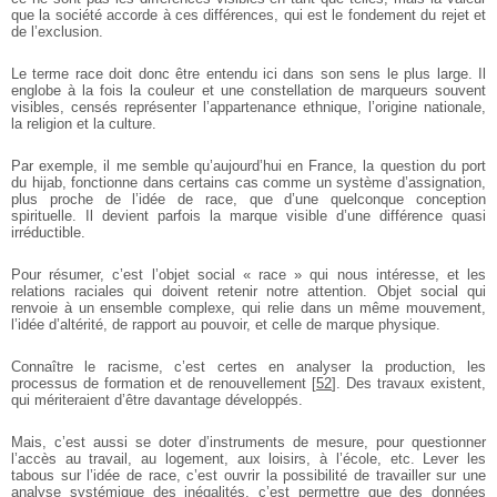
que la société accorde à ces différences, qui est le fondement du rejet et
de l’exclusion.
Le terme race doit donc être entendu ici dans son sens le plus large. Il
englobe à la fois la couleur et une constellation de marqueurs souvent
visibles, censés représenter l’appartenance ethnique, l’origine nationale,
la religion et la culture.
Par exemple, il me semble qu’aujourd’hui en France, la question du port
du hijab, fonctionne dans certains cas comme un système d’assignation,
plus proche de l’idée de race, que d’une quelconque conception
spirituelle. Il devient parfois la marque visible d’une différence quasi
irréductible.
Pour résumer, c’est l’objet social « race » qui nous intéresse, et les
relations raciales qui doivent retenir notre attention. Objet social qui
renvoie à un ensemble complexe, qui relie dans un même mouvement,
l’idée d’altérité, de rapport au pouvoir, et celle de marque physique.
Connaître le racisme, c’est certes en analyser la production, les
processus de formation et de renouvellement
[
52
]
. Des travaux existent,
qui mériteraient d’être davantage développés.
Mais, c’est aussi se doter d’instruments de mesure, pour questionner
l’accès au travail, au logement, aux loisirs, à l’école, etc. Lever les
tabous sur l’idée de race, c’est ouvrir la possibilité de travailler sur une
analyse systémique des inégalités, c’est permettre que des données