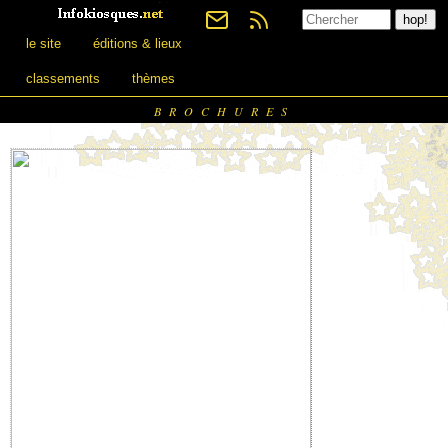
le site
éditions & lieux
classements
thèmes
BROCHURES