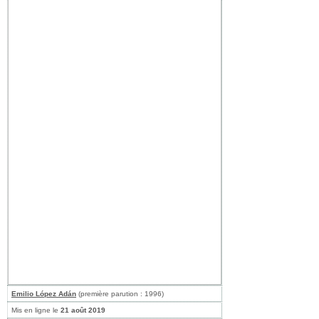
Emilio López Adán
(première parution : 1996)
Mis en ligne le
21 août 2019