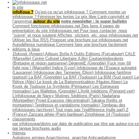
le site
infoKoua ?
Qu’est-ce qu’un infokiosque ?
Comment monter un
infokiosque ?
Féminiser les textes
Le prix libre
L’anti-copyright et
l’anonymat
autour du site
notre newsletter : le super bulletin
Comment fonctionne infokiosques.net
Des liens
4 pages de
présentation du site Infokiosques.net
Pour nous contacter, nous
"suivre" et nous soutenir
Affiches, stickers, etc. pour infokiosques.net
Utiliser les flux RSS
Proposer une brochure sur infokiosques.net
Autodéfense numérique
Comment faire une brochure facilement
éditions & lieux
1fokiosk (Angers)
Ailleurs
Boîte A Outils Editions (Forcalquier)
CALE
(Marseille)
Centre Culturel Libertaire (Lille)
Coutoentrelesdents
(Bretagne et région parisienne)
DégenréE (Grenoble)
Fuck may 68
fight now ! (Marseille)
Indice (Lyon)
Infokiosque de l’Espace autogéré
(Lausanne)
Infokiosque des Tanneries (Dijon)
Infokiosque fantôme
(partout)
La BAF (Grenoble)
La BAF (Toulouse)
La BIM (Sud ouest)
La
Rétive (Alès)
Le kiosk de La Batiemontsaléon (Hautes Alpes)
Le
Kiosk de Toulouse
Le Symbiote (Périgueux)
Les Épineuses
(nomades)
Les Mallettes (Grenoble)
L’Arrêt Inéditions (Périgord vert)
L’infokiosque de Nancy
Mutines Séditions (Paris)
Nadarlana
(Montpellier)
Projet-Evasions (décentralisé)
Takakia (forêts et
montagnes)
Tendresse et vandalisme (nomades)
Tombeau des
infokiosques (archives)
Tout mais pas l’indifférence (nulle part)
Z
(France)
Zanzara athée (Paris-banlieue)
Zinothèque 14 (Toulouse)
classements
par infokiosque/distro
par date de publication
par titre
par auteur·ice·xs
par langue
brochures audio
thèmes
Agitations armées
Anarchismes, anarchie
Anticapitalisme