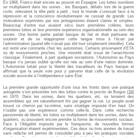
En 1968, Franco était encore au pouvoir en Espagne. Les luttes ouvrières
se multipliaient dans les usines ; les Basques, défaits lors de la guerre
civile, relevaient la tête petit à petit ; tout le monde s’unissait face à la
répression et la conscience révolutionnaire ne cessait de grandir. Les
motivations exprimées par nos protagonistes étaient claires et simples.
Beaucoup d’entre eux avaient vécu leurs premières colères, leurs
premières luttes et leur première expérience organisationnelle au sein des
usines. Une bonne partie parlait basque de fait et était partisane de
soutenir et de se réapproprier cette langue mise à l’écart par
l’administration (quand elle n’avait pas été tout simplement interdite). Cela
est resté une constante chez les autonomes. Certains provenaient d’ETA
ou de mouvements proches. Une minorité était issue de l’anarchisme
classique. Finalement, à part quelques exceptions, l’Autonomie au Pays
basque n’a jamais oublié qu’elle est née au sein d’une nation dominée.
L’Autonomie luttait pour la liberté des travailleurs du Pays basque et
affirmait que la seule voie pour y parvenir était celle de la révolution
sociale associée à l’indépendance sans État.
La première grande opportunité d’unir tous les fronts dans une pratique
autogérée s’est présentée lors des luttes contre le procès de Burgos
[
34
]
en 1970. Dans les usines, dans les quartiers, etc. se tenaient des
assemblées qui ont naturellement fini par gagner la rue. Le peuple avait
trouvé ce chemin par lui-même, sans stratégie imposée d’en haut. On
n’oublie pas une expérience comme celle-là. Dans cette recherche
passionnée de liberté, les luttes se multipliaient dans les usines, dans les
quartiers, ou pouvaient encore prendre la forme de mouvements sociaux.
Face à l’illégalité imposée par le franquisme, de nouvelles formes
d’organisation étaient expérimentées. Ces deux ou trois années de travail
sans relâche ont permis de consolider peu à peu les pratiques sociales