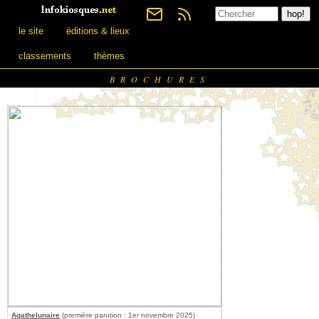
le site
éditions & lieux
classements
thèmes
BROCHURES
Agathelunaire
(première parution : 1er novembre 2025)