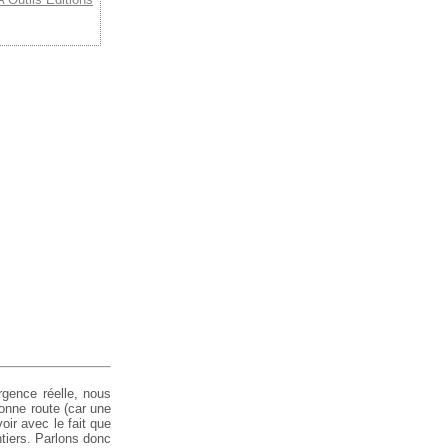
rgence réelle, nous
bonne route (car une
oir avec le fait que
tiers. Parlons donc