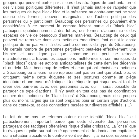
groupes qui peuvent porter par ailleurs des stratégies de confrontation et
des visions politiques différentes. Il n’est jamais inutile de rappeler que
les tactiques de type black bloc et la présence au contre-sommet ne sont
qu’une des formes, souvent marginales, de l’action politique des
personnes qui y participent. Beaucoup des personnes qui pouvaient être
considérées à ce moment là comme faisant partie du “black bloc”
participent quotidiennement à des luttes, des formes d’autonomie et des
espaces de vie de beaucoup d’autres manières. Beaucoup de ceux qui
peuvent se retrouver dans ces tactiques émeutières font aussi le choix
politique de ne pas venir à des contre-sommets du type de Strasbourg.
Un certain nombre de personnes perçoivent peut-être effectivement une
histoire et une ligne politique commune qui peut se retracer
maladroitement à travers les apparitions multiformes et communiqués de
"black blocs" dans les actions anticapitalistes de cette dernière décennie
et au-delà. Mais beaucoup de celles et ceux qui ont choisi ces tactiques
à Strasbourg ou ailleurs ne se représentent pas en tant que black bloc et
critiquent même cette étiquette et ses postures comme un piège
identitaire et une case médiatique. Une étiquette qui risque avant tout de
créer des barrières avec des personnes avec qui il serait possible de
partager ce type d’actions. Il n’y avait en tout cas pas de coordination
unitaire des tactiques de “black blocs” à Strasbourg, mais des groupes
plus ou moins larges qui se sont préparés pour un certain type d’actions
dans ce contexte, et des connexions basées sur diverses affinités. (…)
Le fait de ne pas se refermer autour d’une identité “black bloc” est
particulièrement important parce que cette diversité des personnes
partageant des tactiques offensives risque d’aller croissant. La “crise” que
tu évoques signifie surtout un ré-agencement de la domination capitaliste
où la situation sociale et le contrôle vont se durcir ; ainsi que, espérons-le