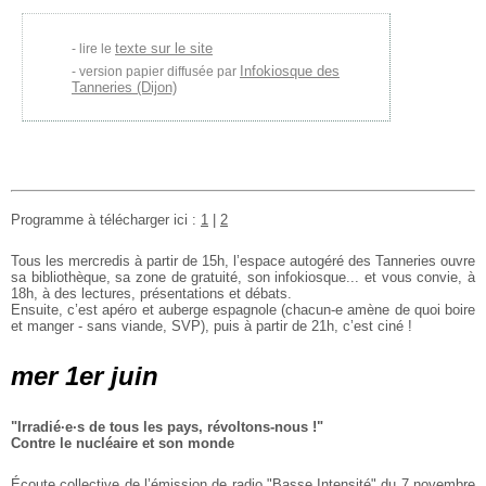
texte sur le site
lire le
Infokiosque des
version papier diffusée par
Tanneries (Dijon)
Programme à télécharger ici :
1
|
2
Tous les mercredis à partir de 15h, l’espace autogéré des Tanneries ouvre
sa bibliothèque, sa zone de gratuité, son infokiosque... et vous convie, à
18h, à des lectures, présentations et débats.
Ensuite, c’est apéro et auberge espagnole (chacun-e amène de quoi boire
et manger - sans viande, SVP), puis à partir de 21h, c’est ciné !
mer 1er juin
"Irradié·e·s de tous les pays, révoltons-nous !"
Contre le nucléaire et son monde
Écoute collective de l’émission de radio "Basse Intensité" du 7 novembre