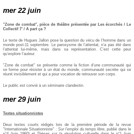
mer 22 juin
"Zone de combat", pièce de théâtre présentée par Les écorchés / Le
Collectif 7’ / A part ça ?
Le texte de Hugues Jallon pose la question du vécu de l’homme dans un
monde post-11 septembre. Le paroxysme de l’attentat, n’a pas été dans
l’attentat lui-même, mais dans sa représentation. C’est cette peur
qu’explore l’auteur.
"Zone de combat" se présente comme la fiction d’une communauté qui
se forme pour résister à un état du monde, communauté secrète qui se
réunit invisiblement et qui a pour vocation de retrouver son corps.
Le public est convié à un séminaire clandestin.
mer 29 juin
Textes situationnistes
Deux textes courts rédigés lors de la première période de la revue
"Internationale Situationniste" :
Sur l’emploi du temps libre
, publié dans le
n°4 (juin 1960) et
Thèses sur la révolution culturelle
dans le n°1 (juin