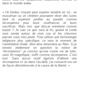
dans le monde arabe.
«
Un hindou croyant peut espérer renaître en roi ; un
musulman ou un chrétien pourraient rêver des luxes
dont ils espèrent profiter au paradis comme
récompense pour leurs souffrances et leurs
sacrifices. Mais moi, que dois-je entretenir comme
espoir ? Je sais ce que sera la fin, quand la corde
sera serrée autour de mon cou et les chevrons
passés sous mes pieds. Pour utiliser une terminologie
religieuse plus spécifique, ce sera le moment de
l’annihilation finale. Mon âme retournera au Rien. Si je
remets réellement en question la notion de
“récompense”, je conclus qu’une courte vie de lutte,
sans fin magnifique, suffit comme récompense. C’est
tout. Sans aucun motif égoïste d’obtenir une
récompense ici ou dans l’au-delà, j’ai consacré ma vie
de façon désintéressée à la cause de la liberté.
»