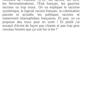
les fémonationalistes, l’État français, les gauchos
racistes ou trop mous. On va expliquer le racisme
systémique, le logiciel raciste français, la colonisation
passée et actuelle, les politiques racistes et
notamment islamophobes françaises. Et puis, on va
proposer des trucs pour en sortir ! Et plutôt j’ai
essayé d’écrire de façon pas chiante et pas trop gros
cerveau histoire que ça soit fun à lire !"