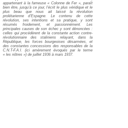
appartenant à la fameuse « Colonne de Fer », paraît
bien être, jusqu’à ce jour, l’écrit le plus véridique et le
plus beau que nous ait laissé la révolution
prolétarienne d’Espagne. Le contenu de cette
révolution, ses intentions et sa pratique, y sont
résumés froidement, et passionnément. Les
principales causes de son échec y sont dénoncées :
celles qui procédèrent de la constante action contre-
révolutionnaire des staliniens relayant, dans la
République, les forces bourgeoises désarmées, et
des constantes concessions des responsables de la
C.N.T-F.A.I. (ici amèrement évoqués par le terme
« les nôtres ») de juillet 1936 à mars 1937.