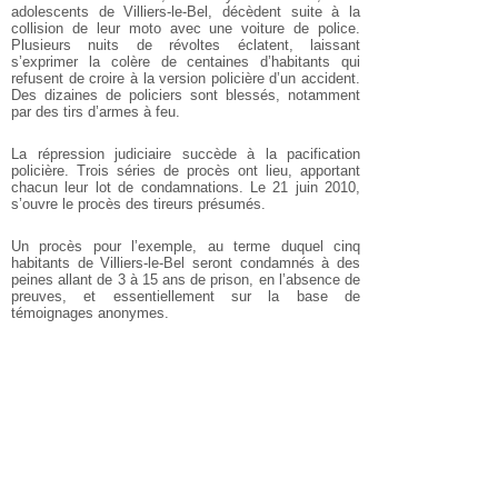
adolescents de Villiers-le-Bel, décèdent suite à la
collision de leur moto avec une voiture de police.
Plusieurs nuits de révoltes éclatent, laissant
s’exprimer la colère de centaines d’habitants qui
refusent de croire à la version policière d’un accident.
Des dizaines de policiers sont blessés, notamment
par des tirs d’armes à feu.
La répression judiciaire succède à la pacification
policière. Trois séries de procès ont lieu, apportant
chacun leur lot de condamnations. Le 21 juin 2010,
s’ouvre le procès des tireurs présumés.
Un procès pour l’exemple, au terme duquel cinq
habitants de Villiers-le-Bel seront condamnés à des
peines allant de 3 à 15 ans de prison, en l’absence de
preuves, et essentiellement sur la base de
témoignages anonymes.