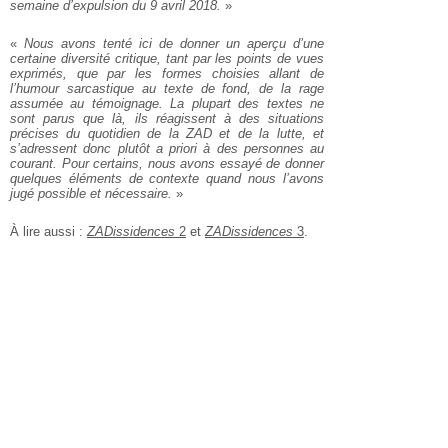
semaine d’expulsion du 9 avril 2018.
»
«
Nous avons tenté ici de donner un aperçu d’une
certaine diversité critique, tant par les points de vues
exprimés, que par les formes choisies allant de
l’humour sarcastique au texte de fond, de la rage
assumée au témoignage. La plupart des textes ne
sont parus que là, ils réagissent à des situations
précises du quotidien de la ZAD et de la lutte, et
s’adressent donc plutôt a priori à des personnes au
courant. Pour certains, nous avons essayé de donner
quelques éléments de contexte quand nous l’avons
jugé possible et nécessaire.
»
À lire aussi :
ZADissidences
2
et
ZADissidences
3
.