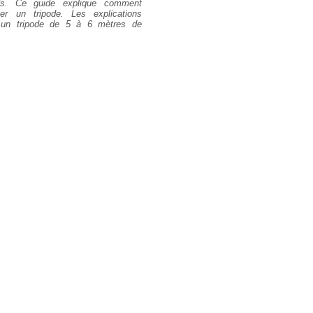
uds. Ce guide explique comment
ger un tripode. Les explications
 un tripode de 5 à 6 mètres de