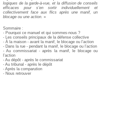
logiques de la garde-à-vue, et la diffusion de conseils
efficaces pour s’en sortir individuellement et
collectivement face aux flics après une manif, un
blocage ou une action.
»
Sommaire :
- Pourquoi ce manuel et qui sommes-nous ?
- Les conseils principaux de la défense collective
- À la maison - avant la manif, le blocage ou l’action
- Dans la rue - pendant la manif, le blocage ou l’action
- Au commissariat - après la manif, le blocage ou
l’action
- Au dépôt - après le commissariat
- Au tribunal - après le dépôt
- Après la comparution
- Nous retrouver