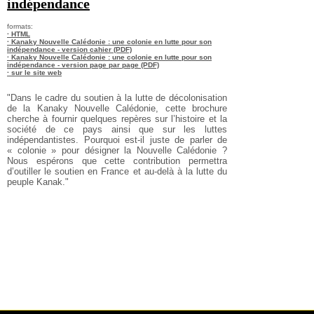
indépendance
formats:
· HTML
· Kanaky Nouvelle Calédonie : une colonie en lutte pour son
indépendance - version cahier (PDF)
· Kanaky Nouvelle Calédonie : une colonie en lutte pour son
indépendance - version page par page (PDF)
· sur le site web
"Dans le cadre du soutien à la lutte de décolonisation
de la Kanaky Nouvelle Calédonie, cette brochure
cherche à fournir quelques repères sur l’histoire et la
société de ce pays ainsi que sur les luttes
indépendantistes. Pourquoi est-il juste de parler de
« colonie » pour désigner la Nouvelle Calédonie ?
Nous espérons que cette contribution permettra
d’outiller le soutien en France et au-delà à la lutte du
peuple Kanak."