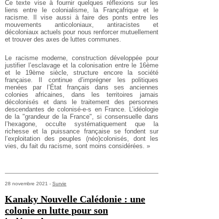
Ce texte vise à fournir quelques réflexions sur les
liens entre le colonialisme, la Françafrique et le
racisme. Il vise aussi à faire des ponts entre les
mouvements anticoloniaux, antiracistes et
décoloniaux actuels pour nous renforcer mutuellement
et trouver des axes de luttes communes.
Le racisme moderne, construction développée pour
justifier l’esclavage et la colonisation entre le 16ème
et le 19ème siècle, structure encore la société
française. Il continue d’imprégner les politiques
menées par l’État français dans ses anciennes
colonies africaines, dans les territoires jamais
décolonisés et dans le traitement des personnes
descendantes de colonisé-e-s en France. L’idéologie
de la "grandeur de la France", si consensuelle dans
l’hexagone, occulte systématiquement que la
richesse et la puissance française se fondent sur
l’exploitation des peuples (néo)colonisés, dont les
vies, du fait du racisme, sont moins considérées. »
28 novembre 2021 -
Survie
Kanaky Nouvelle Calédonie : une
colonie en lutte pour son