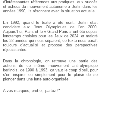
d’intéressantes références aux pratiques, aux succès
et échecs du mouvement autonome à Berlin dans les
années 1990, ils résonnent avec la situation actuelle.
En 1992, quand le texte a été écrit, Berlin était
candidate aux Jeux Olympiques de l’an 2000.
Aujourd’hui, Paris et le « Grand Paris » ont été depuis
longtemps choisies pour les Jeux de 2024, et malgré
les 32 années qui nous séparent, ce texte nous paraît
toujours d’actualité et propose des perspectives
réjouissantes.
Dans la chronologie, on retrouve une partie des
actions de ce même mouvement anti-olympique
berlinois, de 1990 à 1993. ça vaut le coup d’oeil, pour
s’en inspirer ou simplement pour le plaisir de se
plonger dans une lutte auto-organisée.
A vos marques, pret.e, -partez !"