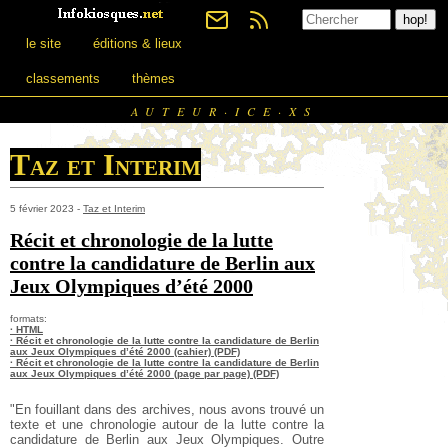
le site
éditions & lieux
classements
thèmes
AUTEUR·ICE·XS
Taz et Interim
5 février 2023 -
Taz et Interim
Récit et chronologie de la lutte
contre la candidature de Berlin aux
Jeux Olympiques d’été 2000
formats:
· HTML
· Récit et chronologie de la lutte contre la candidature de Berlin
aux Jeux Olympiques d’été 2000 (cahier) (PDF)
· Récit et chronologie de la lutte contre la candidature de Berlin
aux Jeux Olympiques d’été 2000 (page par page) (PDF)
"En fouillant dans des archives, nous avons trouvé un
texte et une chronologie autour de la lutte contre la
candidature de Berlin aux Jeux Olympiques. Outre