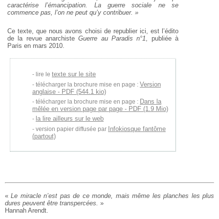
caractérise l’émancipation. La guerre sociale ne se
commence pas, l’on ne peut qu’y contribuer. »
Ce texte, que nous avons choisi de republier ici, est l’édito
de la revue anarchiste
Guerre au Paradis n°1
, publiée à
Paris en mars 2010.
texte sur le site
lire le
Version
télécharger la brochure mise en page :
anglaise - PDF (544.1 kio)
Dans la
télécharger la brochure mise en page :
mêlée en version page par page - PDF (1.9 Mio)
la lire ailleurs sur le web
Infokiosque fantôme
version papier diffusée par
(partout)
«
Le miracle n’est pas de ce monde,
mais même les planches les plus
dures
peuvent être transpercées.
»
Hannah Arendt.