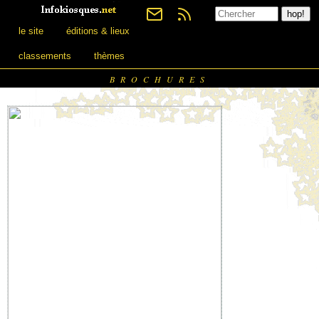
le site
éditions & lieux
classements
thèmes
BROCHURES