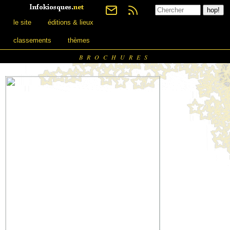
le site
éditions & lieux
classements
thèmes
BROCHURES