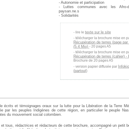
- Autonomie et participation
- Luttes communes avec les Afro-de
paysan.ne.s
- Solidarités
texte sur le site
lire le
télécharger la brochure mise en p
Récupération de terres (page par
(5.4 Mio)
- 20 pages A5
télécharger la brochure mise en p
Récupération de terres (cahier) 
Brochure de 20 pages A5
Infoki
version papier diffusée par
(partout)
e écrits et témoignages oraux sur la lutte pour la Libération de la Terre M
e par les peuples Indigènes de cette région, en particulier le peuple Nas
tes du mouvement social colombien.
et tous, rédactrices et rédacteurs de cette brochure, accompagné un petit b