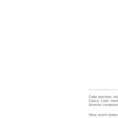
Cette brochure mêl
Cauca. Lutte mené
diverses composan
Nous avons toutes 