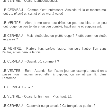
LE VENTRE. - Ouais. L’amooouuuuuur.
LE CERVEAU. - Comme c’est intéressant. Assieds-toi là et raconte-moi
tout ça.
(il sort un carnet et se met à noter)
LE VENTRE. - Alors je me sens tout drôle, un peu tout bleu et un peu
tout rouge, un peu tendu et un peu comblé, fragilissime et surpuissant.
LE CERVEAU. - Mais plutôt bleu ou plutôt rouge ? Plutôt serein ou plutôt
angoissé ?
LE VENTRE. - Parfois l’un, parfois l’autre, l’un puis l’autre, l’un sans
l’autre, et les deux à la fois.
LE CERVEAU. - Quand, où, comment ?
LE VENTRE. - Euh... Attends. Bon l’autre jour par exemple, quand on a
passé trois minutes avec elle, à papoter, ça serrait par là, dans
l’estomac.
LE CERVEAU. - Là ?
LE VENTRE. - Ouais. Enfin, non... Plus haut. Là.
LE CERVEAU. - Ca serrait ou ça tordait ? Ca fronçait ou ça riait ?