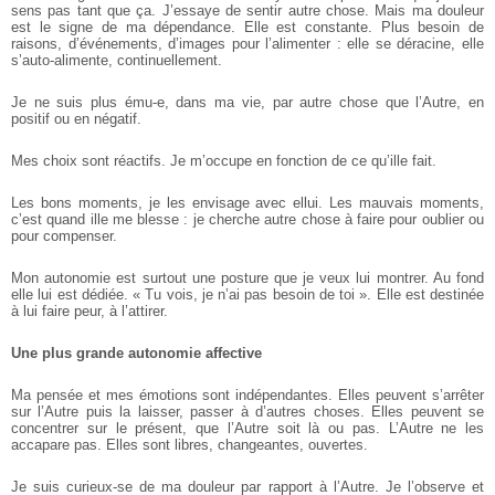
sens pas tant que ça. J’essaye de sentir autre chose.
Mais ma douleur
est le signe de ma dépendance. Elle est constante. Plus besoin de
raisons, d’événements, d’images pour l’alimenter : elle se déracine, elle
s’auto-alimente, continuellement.
Je ne suis plus ému-e, dans ma vie, par autre chose que l’Autre, en
positif ou en négatif.
Mes choix sont réactifs. Je m’occupe en fonction de ce qu’ille fait.
Les bons moments, je les envisage avec ellui. Les mauvais moments,
c’est quand ille me blesse : je cherche autre chose à faire pour oublier ou
pour compenser.
Mon autonomie est surtout une posture que je veux lui montrer. Au fond
elle lui est dédiée. « Tu vois, je n’ai pas besoin de toi ». Elle est destinée
à lui faire peur, à l’attirer.
Une plus grande autonomie affective
Ma pensée et mes émotions sont indépendantes. Elles peuvent s’arrêter
sur l’Autre puis la laisser, passer à d’autres choses. Elles peuvent se
concentrer sur le présent, que l’Autre soit là ou pas. L’Autre ne les
accapare pas. Elles sont libres, changeantes, ouvertes.
Je suis curieux-se de ma douleur par rapport à l’Autre. Je l’observe et