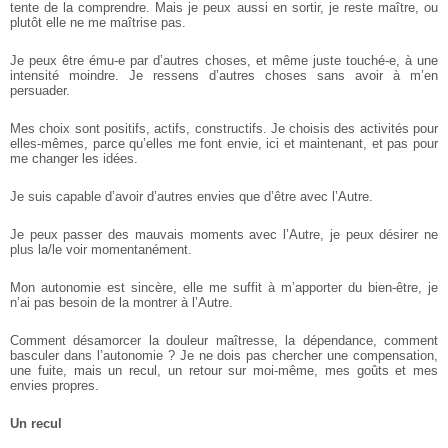
tente de la comprendre. Mais je peux aussi en sortir, je reste maître, ou
plutôt elle ne me maîtrise pas.
Je peux être ému-e par d’autres choses, et même juste touché-e, à une
intensité moindre. Je ressens d’autres choses sans avoir à m’en
persuader.
Mes choix sont positifs, actifs, constructifs. Je choisis des activités pour
elles-mêmes, parce qu’elles me font envie, ici et maintenant, et pas pour
me changer les idées.
Je suis capable d’avoir d’autres envies que d’être avec l’Autre.
Je peux passer des mauvais moments avec l’Autre, je peux désirer ne
plus la/le voir momentanément.
Mon autonomie est sincère, elle me suffit à m’apporter du bien-être, je
n’ai pas besoin de la montrer à l’Autre.
Comment désamorcer la douleur maîtresse, la dépendance, comment
basculer dans l’autonomie ?
Je ne dois pas chercher une compensation,
une fuite, mais un recul, un retour sur moi-même, mes goûts et mes
envies propres.
Un recul