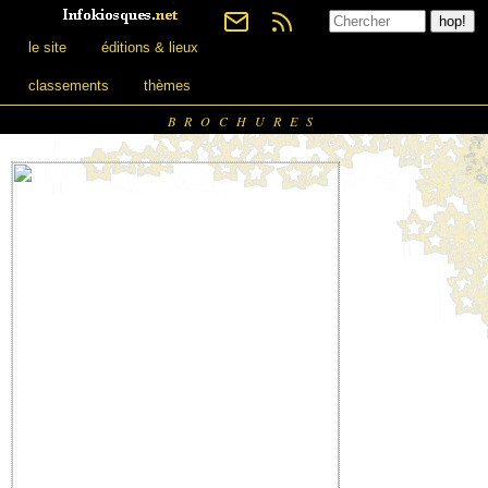
le site
éditions & lieux
classements
thèmes
BROCHURES