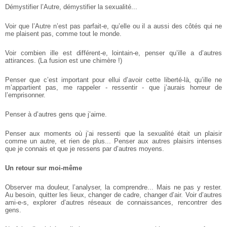
Démystifier l’Autre, démystifier la sexualité...
Voir que l’Autre n’est pas parfait-e, qu’elle ou il a aussi des côtés qui ne
me plaisent pas, comme tout le monde.
Voir combien ille est différent-e, lointain-e, penser qu’ille a d’autres
attirances. (La fusion est une chimère !)
Penser que c’est important pour ellui d’avoir cette liberté-là, qu’ille ne
m’appartient pas, me rappeler - ressentir - que j’aurais horreur de
l’emprisonner.
Penser à d’autres gens que j’aime.
Penser aux moments où j’ai ressenti que la sexualité était un plaisir
comme un autre, et rien de plus... Penser aux autres plaisirs intenses
que je connais et que je ressens par d’autres moyens.
Un retour sur moi-même
Observer ma douleur, l’analyser, la comprendre... Mais ne pas y rester.
Au besoin, quitter les lieux, changer de cadre, changer d’air. Voir d’autres
ami-e-s, explorer d’autres réseaux de connaissances, rencontrer des
gens.