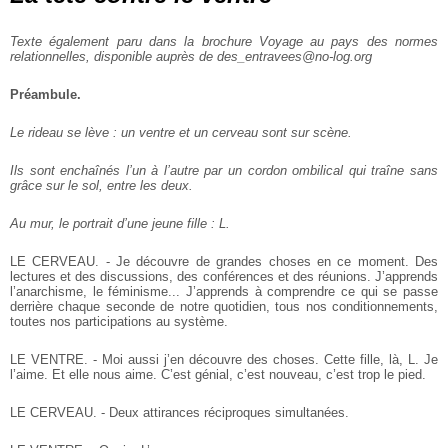
Texte également paru dans la brochure Voyage au pays des normes
relationnelles, disponible auprès de des_entravees@no-log.org
Préambule.
Le rideau se lève : un ventre et un cerveau sont sur scène.
Ils sont enchaînés l’un à l’autre par un cordon ombilical qui traîne sans
grâce sur le sol, entre les deux.
Au mur, le portrait d’une jeune fille : L.
LE CERVEAU. - Je découvre de grandes choses en ce moment. Des
lectures et des discussions, des conférences et des réunions. J’apprends
l’anarchisme, le féminisme... J’apprends à comprendre ce qui se passe
derrière chaque seconde de notre quotidien, tous nos conditionnements,
toutes nos participations au système.
LE VENTRE. - Moi aussi j’en découvre des choses. Cette fille, là, L. Je
l’aime. Et elle nous aime. C’est génial, c’est nouveau, c’est trop le pied.
LE CERVEAU. - Deux attirances réciproques simultanées.