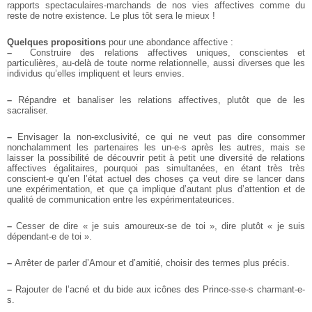
rapports spectaculaires-marchands de nos vies affectives comme du
reste de notre existence. Le plus tôt sera le mieux !
Quelques propositions
pour une abondance affective :
–
Construire des relations affectives uniques, conscientes et
particulières, au-delà de toute norme relationnelle, aussi diverses que les
individus qu’elles impliquent et leurs envies.
–
Répandre et banaliser les relations affectives, plutôt que de les
sacraliser.
–
Envisager la non-exclusivité, ce qui ne veut pas dire consommer
nonchalamment les partenaires les un-e-s après les autres, mais se
laisser la possibilité de découvrir petit à petit une diversité de relations
affectives égalitaires, pourquoi pas simultanées, en étant très très
conscient-e qu’en l’état actuel des choses ça veut dire se lancer dans
une expérimentation, et que ça implique d’autant plus d’attention et de
qualité de communication entre les expérimentateurices.
–
Cesser de dire « je suis amoureux-se de toi », dire plutôt « je suis
dépendant-e de toi ».
–
Arrêter de parler d’Amour et d’amitié, choisir des termes plus précis.
–
Rajouter de l’acné et du bide aux icônes des Prince-sse-s charmant-e-
s.