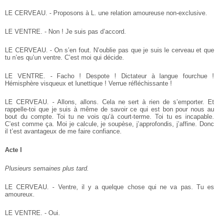
LE CERVEAU. - Proposons à L. une relation amoureuse non-exclusive.
LE VENTRE. - Non ! Je suis pas d’accord.
LE CERVEAU. - On s’en fout. N’oublie pas que je suis le cerveau et que
tu n’es qu’un ventre. C’est moi qui décide.
LE VENTRE. - Facho ! Despote ! Dictateur à langue fourchue !
Hémisphère visqueux et lunettique ! Verrue réfléchissante !
LE CERVEAU. - Allons, allons. Cela ne sert à rien de s’emporter. Et
rappelle-toi que je suis à même de savoir ce qui est bon pour nous au
bout du compte. Toi tu ne vois qu’à court-terme. Toi tu es incapable.
C’est comme ça. Moi je calcule, je soupèse, j’approfondis, j’affine. Donc
il t’est avantageux de me faire confiance.
Acte I
Plusieurs semaines plus tard.
LE CERVEAU. - Ventre, il y a quelque chose qui ne va pas. Tu es
amoureux.
LE VENTRE. - Oui.