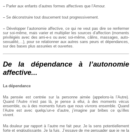
–
Parler aux enfants d’autres formes affectives que l’Amour.
–
Se déconstruire tout doucement tout progressivement.
–
Développer l’autonomie affective, ce qui ne veut pas dire se renfermer
sur soi-même, mais varier et multiplier les sources d’affection (moments
privilégiés avec des ami-e-s ou avec soi-même, câlins, massages, auto-
sexualité,...), pour se relationner aux autres sans peurs et dépendances,
sur des bases plus assurées et ouvertes.
De la dépendance à l’autonomie
affective...
La dépendance
Ma pensée est centrée sur la personne aimée (appelons-la l’Autre).
Quand l’Autre n’est pas là, je pense à ellui, à des moments vécus
ensemble, ou à des moments futurs que nous vivrons ensemble.
Quand
l’Autre est avec quelqu’un-e d’autre, j’imagine par bribes ce qu’illes
vivent.
Ma douleur par rapport à l’autre me fait peur. Je la sens potentiellement
forte et engloutissante. Je la fuis. J’essaye de me persuader que je ne la