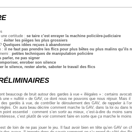
RE
es
une certitude :
se taire c’est enrayer la machine policière-judiciaire
s :
éviter les pièges les plus grossiers
 ?
Quelques idées reçues à abandonner
n :
il ne faut pas prendre les flics pour plus bêtes ou plus malins qu’ils n
nnemi :
petites techniques de manipulation policière
 parler, ne pas signer
emporiser, enrober son silence
er le silence, rester alerte, saboter le travail des flics
RÉLIMINAIRES
nt beaucoup de bruit autour des gardes à vue « illégales » : certains avocats
à une « nullité » de GAV, ce dont nous ne pouvons que nous réjouir. Mais il n
s des gardés à vue, de contrôler le déroulement des GAV, de rappeler à l’ord
 règles. On aura beau décrire comment marche la GAV, dans la loi ou dans le
un point essentiel : comment s’en sortir au mieux, c’est-à-dire du moins san
intéresse, c’est plutôt de voir comment faire en sorte que
ça
marche le moins 
st de loin de ne pas jouer le jeu. Il faut avoir bien en tête qu’en GAV on c
nir des aveux. Il importe donc de savoir comment on s’y prend du côté des flic