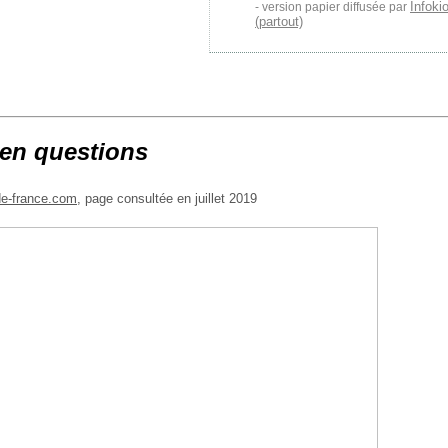
Infoki
version papier diffusée par
(partout)
en questions
de-france.com
, page consultée en juillet 2019