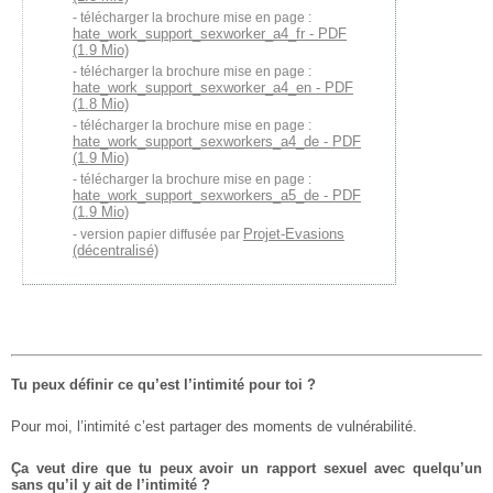
télécharger la brochure mise en page :
hate_work_support_sexworker_a4_fr - PDF
(1.9 Mio)
télécharger la brochure mise en page :
hate_work_support_sexworker_a4_en - PDF
(1.8 Mio)
télécharger la brochure mise en page :
hate_work_support_sexworkers_a4_de - PDF
(1.9 Mio)
télécharger la brochure mise en page :
hate_work_support_sexworkers_a5_de - PDF
(1.9 Mio)
Projet-Evasions
version papier diffusée par
(décentralisé)
Tu peux déﬁnir ce qu’est l’intimité pour toi ?
Pour moi, l’intimité c’est partager des moments de vulnérabilité.
Ça veut dire que tu peux avoir un rapport sexuel avec quelqu’un
sans qu’il y ait de l’intimité ?