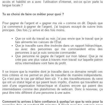
accès et habilité on a avec l’utilisation d’internet, est-ce qu’on parle la
langue locale ?
Tu as choisi de faire ce métier pour quoi ?
Pour gagner de l’argent et « gagner ma vie » comme on dit. Depuis que
j’ai commencé à gagner de l’argent, j’ai toujours essayé de suivre trois
principes. Des fois j’y arrive et des fois moins.
Que ce soit du travail au noir, j’ai pas envie que le travail que je
fais alimente les caisses de l’État.
Que je travaille sans être insérxée dans un rapport hiérarchique,
ou avec des personnes qui me commandent et/ou des
personnes à qui je suis sensxée commander.
Que personne ne gagne de l’argent sur mon labeur. Que je ne
crée pas une plus value à travers mon travail sur laquelle patron
et/ou intermédiaire vont faire du profit.
Il se trouve que la manière dont je travaille dans ce domaine remplit ces
trois critères et me permet en plus de travailler de manière indépendante.
Ça n’est pas le cas par défaut bien sûr. Y a des travailleureuses du sexe
qui ont un statut légal et qui paient leurs impôts, d’autres qui travaillent au
sein d’une organisation hiérarchique et d’autres encore qui paient des
intermédiaires comme des plateformes de webcam. Donc à nouveau, ça
peut être très différent d’une personne à une autre.
Comment tu arrives à faire conﬁance à quelqu’un que tu vois pour la