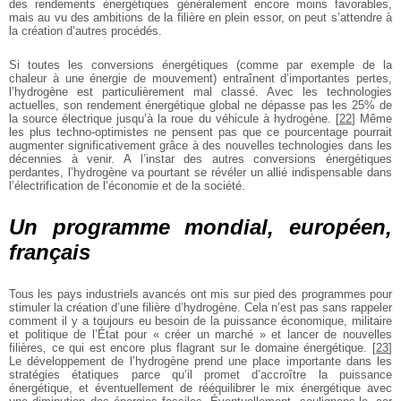
des rendements énergétiques généralement encore moins favorables,
mais au vu des ambitions de la filière en plein essor, on peut s’attendre à
la création d’autres procédés.
Si toutes les conversions énergétiques (comme par exemple de la
chaleur à une énergie de mouvement) entraînent d’importantes pertes,
l’hydrogène est particulièrement mal classé. Avec les technologies
actuelles, son rendement énergétique global ne dépasse pas les 25% de
la source électrique jusqu’à la roue du véhicule à hydrogène.
[
22
]
Même
les plus techno-optimistes ne pensent pas que ce pourcentage pourrait
augmenter significativement grâce à des nouvelles technologies dans les
décennies à venir. A l’instar des autres conversions énergétiques
perdantes, l’hydrogène va pourtant se révéler un allié indispensable dans
l’électrification de l’économie et de la société.
Un programme mondial, européen,
français
Tous les pays industriels avancés ont mis sur pied des programmes pour
stimuler la création d’une filière d’hydrogène. Cela n’est pas sans rappeler
comment il y a toujours eu besoin de la puissance économique, militaire
et politique de l’État pour « créer un marché » et lancer de nouvelles
filières, ce qui est encore plus flagrant sur le domaine énergétique.
[
23
]
Le développement de l’hydrogène prend une place importante dans les
stratégies étatiques parce qu’il promet d’accroître la puissance
énergétique, et éventuellement de rééquilibrer le mix énergétique avec