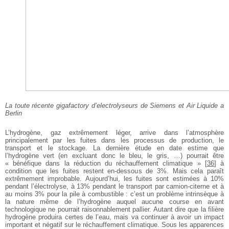
La toute récente gigafactory d’electrolyseurs de Siemens et Air Liquide a
Berlin
L’hydrogène, gaz extrêmement léger, arrive dans l’atmosphère
principalement par les fuites dans les processus de production, le
transport et le stockage. La dernière étude en date estime que
l’hydrogène vert (en excluant donc le bleu, le gris, …) pourrait être
« bénéfique dans la réduction du réchauffement climatique »
[
36
]
à
condition que les fuites restent en-dessous de 3%. Mais cela paraît
extrêmement improbable. Aujourd’hui, les fuites sont estimées à 10%
pendant l’électrolyse, à 13% pendant le transport par camion-citerne et à
au moins 3% pour la pile à combustible : c’est un problème intrinsèque à
la nature même de l’hydrogène auquel aucune course en avant
technologique ne pourrait raisonnablement pallier. Autant dire que la filière
hydrogène produira certes de l’eau, mais va continuer à avoir un impact
important et négatif sur le réchauffement climatique. Sous les apparences