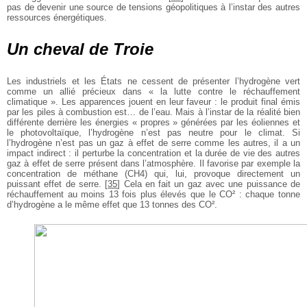
pas de devenir une source de tensions géopolitiques à l’instar des autres
ressources énergétiques.
Un cheval de Troie
Les industriels et les États ne cessent de présenter l’hydrogène vert
comme un allié précieux dans « la lutte contre le réchauffement
climatique ». Les apparences jouent en leur faveur : le produit final émis
par les piles à combustion est… de l’eau. Mais à l’instar de la réalité bien
différente derrière les énergies « propres » générées par les éoliennes et
le photovoltaïque, l’hydrogène n’est pas neutre pour le climat. Si
l’hydrogène n’est pas un gaz à effet de serre comme les autres, il a un
impact indirect : il perturbe la concentration et la durée de vie des autres
gaz à effet de serre présent dans l’atmosphère. Il favorise par exemple la
concentration de méthane (CH4) qui, lui, provoque directement un
puissant effet de serre.
[
35
]
Cela en fait un gaz avec une puissance de
réchauffement au moins 13 fois plus élevés que le CO² : chaque tonne
d’hydrogène a le même effet que 13 tonnes des CO².