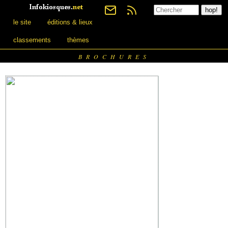
le site
éditions & lieux
classements
thèmes
BROCHURES