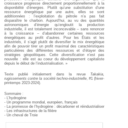
croissance progresse directement proportionnellement à la
disponibilité d’énergies. Plutôt qu’une
substitution
d’une
ressource énergétique par une autre, elles se sont
additionnées
: l’exploitation du pétrole n’a pas fait
disparaître le charbon. Aujourd’hui, au vu des quantités
astronomiques d’énergie qu’engloutit la production
industrielle, il est totalement inconcevable – sans renoncer
à la croissance – d’abandonner certaines ressources
énergétiques au profit d’autres. Pour les États et les
industriels, il s’agit plutôt de diversifier le mix énergétique
afin de pouvoir tirer un profit maximal des caractéristiques
particulières des différentes ressources et d’étayer des
stratégies géopolitiques. Cette
diversification
n’est pas
nouvelle : elle est au coeur du développement capitaliste
depuis le début de l’industrialisation. »
Texte publié initialement dans la revue
Takakia,
rugissements contre la société techno-industrielle
, #1 (hiver-
printemps 2023-2024).
Sommaire :
- L’hydrogène
- Un programme mondial, européen, français
- La promesse de l’hydrogène : décarboner et réindustrialiser
- Les infrastructures de la filière
- Un cheval de Troie