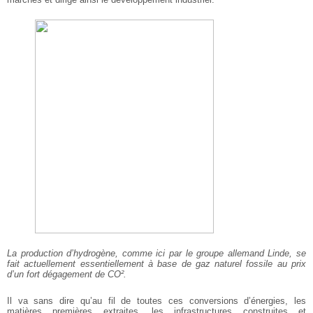
La production d’hydrogène, comme ici par le groupe allemand Linde, se
fait actuellement essentiellement à base de gaz naturel fossile au prix
d’un fort dégagement de CO².
Il va sans dire qu’au fil de toutes ces conversions d’énergies, les
matières premières extraites, les infrastructures construites et