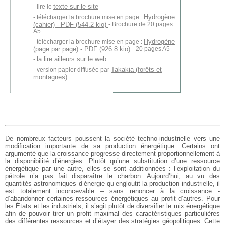
texte sur le site
lire le
Hydrogène
télécharger la brochure mise en page :
(cahier) - PDF (544.2 kio)
- Brochure de 20 pages
A5
Hydrogène
télécharger la brochure mise en page :
(page par page) - PDF (926.8 kio)
- 20 pages A5
la lire ailleurs sur le web
Takakia (forêts et
version papier diffusée par
montagnes)
De nombreux facteurs poussent la société techno-industrielle vers une
modification importante de sa production énergétique. Certains ont
argumenté que la croissance progresse directement proportionnellement à
la disponibilité d’énergies. Plutôt qu’une substitution d’une ressource
énergétique par une autre, elles se sont additionnées : l’exploitation du
pétrole n’a pas fait disparaître le charbon. Aujourd’hui, au vu des
quantités astronomiques d’énergie qu’engloutit la production industrielle, il
est totalement inconcevable – sans renoncer à la croissance -
d’abandonner certaines ressources énergétiques au profit d’autres. Pour
les États et les industriels, il s’agit plutôt de diversifier le mix énergétique
afin de pouvoir tirer un profit maximal des caractéristiques particulières
des différentes ressources et d’étayer des stratégies géopolitiques. Cette