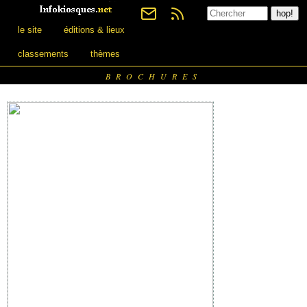
le site
éditions & lieux
classements
thèmes
BROCHURES