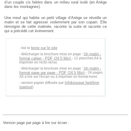
d’un couple cis hétéro
dans un milieu rural isolé (en Ariège
dans les montagnes).
Une meuf qui habite un petit village d’Ariège se réveille un
matin et se fait agresser violemment par son copain. Elle
témoigne de cette matinée, raconte la suite et raconte ce
qui a précédé cet événement.
texte sur le site
lire le
Un matin -
télécharger la brochure mise en page :
format cahier - PDF (24.5 Mio)
- 12 planches A4 à
imprimer en recto-verso.
Un matin -
télécharger la brochure mise en page :
format page par page - PDF (24.5 Mio)
- 24 pages
A5 à lire sur l'écran ou à imprimer en format livret.
Infokiosque fantôme
version papier diffusée par
(partout)
Version page par page à lire sur écran :