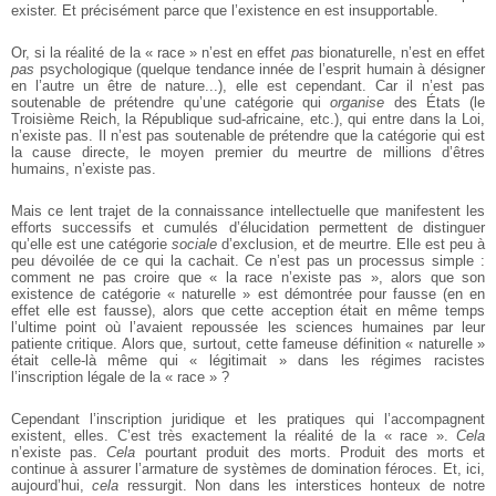
exister. Et précisément parce que l’existence en est insupportable.
Or, si la réalité de la « race » n’est en effet
pas
bionaturelle, n’est en effet
pas
psychologique (quelque tendance innée de l’esprit humain à désigner
en l’autre un être de nature...), elle est cependant. Car il n’est pas
soutenable de prétendre qu’une catégorie qui
organise
des États (le
Troisième Reich, la République sud-africaine, etc.), qui entre dans la Loi,
n’existe pas. Il n’est pas soutenable de prétendre que la catégorie qui est
la cause directe, le moyen premier du meurtre de millions d’êtres
humains, n’existe pas.
Mais ce lent trajet de la connaissance intellectuelle que manifestent les
efforts successifs et cumulés d’élucidation permettent de distinguer
qu’elle est une catégorie
sociale
d’exclusion, et de meurtre. Elle est peu à
peu dévoilée de ce qui la cachait. Ce n’est pas un processus simple :
comment ne pas croire que « la race n’existe pas », alors que son
existence de catégorie « naturelle » est démontrée pour fausse (en en
effet elle est fausse), alors que cette acception était en même temps
l’ultime point où l’avaient repoussée les sciences humaines par leur
patiente critique. Alors que, surtout, cette fameuse définition « naturelle »
était celle-là même qui « légitimait » dans les régimes racistes
l’inscription légale de la « race » ?
Cependant l’inscription juridique et les pratiques qui l’accompagnent
existent, elles. C’est très exactement la réalité de la « race ».
Cela
n’existe pas.
Cela
pourtant produit des morts. Produit des morts et
continue à assurer l’armature de systèmes de domination féroces. Et, ici,
aujourd’hui,
cela
ressurgit. Non dans les interstices honteux de notre