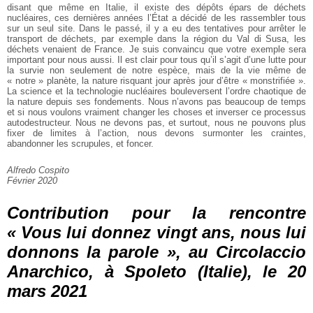
disant que même en Italie, il existe des dépôts épars de déchets
nucléaires, ces dernières années l’État a décidé de les rassembler tous
sur un seul site. Dans le passé, il y a eu des tentatives pour arrêter le
transport de déchets, par exemple dans la région du Val di Susa, les
déchets venaient de France. Je suis convaincu que votre exemple sera
important pour nous aussi. Il est clair pour tous qu’il s’agit d’une lutte pour
la survie non seulement de notre espèce, mais de la vie même de
« notre » planète, la nature risquant jour après jour d’être « monstrifiée ».
La science et la technologie nucléaires bouleversent l’ordre chaotique de
la nature depuis ses fondements. Nous n’avons pas beaucoup de temps
et si nous voulons vraiment changer les choses et inverser ce processus
autodestructeur. Nous ne devons pas, et surtout, nous ne pouvons plus
fixer de limites à l’action, nous devons surmonter les craintes,
abandonner les scrupules, et foncer.
Alfredo Cospito
Février 2020
Contribution pour la rencontre
« Vous lui donnez vingt ans, nous lui
donnons la parole », au Circolaccio
Anarchico, à Spoleto (Italie), le 20
mars 2021