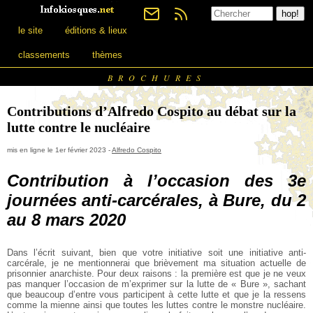
le site
éditions & lieux
classements
thèmes
BROCHURES
Contributions d’Alfredo Cospito au débat sur la
lutte contre le nucléaire
mis en ligne le 1er février 2023 -
Alfredo Cospito
Contribution à l’occasion des 3e
journées anti-carcérales, à Bure, du 2
au 8 mars 2020
Dans l’écrit suivant, bien que votre initiative soit une initiative anti-
carcérale, je ne mentionnerai que brièvement ma situation actuelle de
prisonnier anarchiste. Pour deux raisons : la première est que je ne veux
pas manquer l’occasion de m’exprimer sur la lutte de « Bure », sachant
que beaucoup d’entre vous participent à cette lutte et que je la ressens
comme la mienne ainsi que toutes les luttes contre le monstre nucléaire.