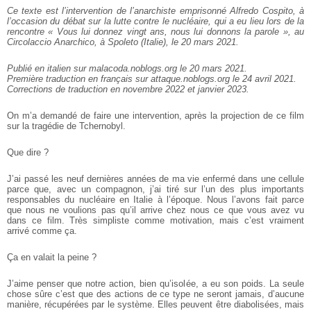
Ce texte est l’intervention de l’anarchiste emprisonné Alfredo Cospito, à
l’occasion du débat sur la lutte contre le nucléaire, qui a eu lieu lors de la
rencontre « Vous lui donnez vingt ans, nous lui donnons la parole », au
Circolaccio Anarchico, à Spoleto (Italie), le 20 mars 2021.
Publié en italien sur malacoda.noblogs.org le 20 mars 2021.
Première traduction en français sur attaque.noblogs.org le 24 avril 2021.
Corrections de traduction en novembre 2022 et janvier 2023.
On m’a demandé de faire une intervention, après la projection de ce film
sur la tragédie de Tchernobyl.
Que dire ?
J’ai passé les neuf dernières années de ma vie enfermé dans une cellule
parce que, avec un compagnon, j’ai tiré sur l’un des plus importants
responsables du nucléaire en Italie à l’époque. Nous l’avons fait parce
que nous ne voulions pas qu’il arrive chez nous ce que vous avez vu
dans ce film. Très simpliste comme motivation, mais c’est vraiment
arrivé comme ça.
Ça en valait la peine ?
J’aime penser que notre action, bien qu’isolée, a eu son poids. La seule
chose sûre c’est que des actions de ce type ne seront jamais, d’aucune
manière, récupérées par le système. Elles peuvent être diabolisées, mais