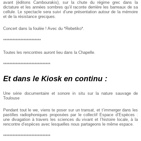
avant (éditons Cambourakis), sur la chute du régime grec dans la
dictature et les années sombres qu’il raconte derrière les barreaux de
sa
cellule. Le spectacle sera suivi d’une présentation autour de la
mémoire
et de la résistance grecques.
Concert dans la foulée ! Avec du *Rebetiko*.
************************
Toutes les rencontres auront lieu dans la Chapelle.
******************************
Et dans le Kiosk en continu :
Une série documentaire et sonore in situ sur la nature sauvage de
Toulouse
Pendant tout le we, viens te poser sur un transat, et t’immerger dans
les
pastilles radiophoniques proposées par le collectif Espace
d’Espèces :
une divagation à travers les sciences du vivant et
l’histoire locale, à la
rencontre d’espèces avec lesquelles nous
partageons le même espace.
******************************