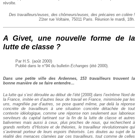
révolte.
Des travailleurs/euses, des chômeurs/euses, des précaires en colère !
21ter rue Voltaire, 75011 Paris. Réunion le mardi, 18h.
A Givet, une nouvelle forme de la
lutte de classe ?
Par H.S. (août 2000)
Publié dans le n°94 du bulletin
Echanges
(été 2000).
Dans une petite ville des Ardennes, 153 travailleurs trouvent la
bonne manière de se faire entendre…
La lutte qui s’est déroulée au début de l’été
[2000]
dans l’extrême Nord de
la France, imitée en d’autres lieux de travail en France, minimisée par les
uns, magnifiée par d’autres, se pose quand même, par delà la réponse
concrète de travailleurs à une situation concrète détachée de tout
contexte idéologique, comme une réponse non seulement aux laborieux
serviteurs du capital tartinant sur la fin de la lutte de classe et autres
balivernes mais aussi à ceux, plus proches de nous, qui recherchent à
grands renforts d’Histoire et de théories, le travailleur révolutionnaire qui
s’avérerait porteur de leurs espoirs théorisés. Les doutes au sujet de la
réalité des menaces clamées par ces travailleurs, tout comme de celles