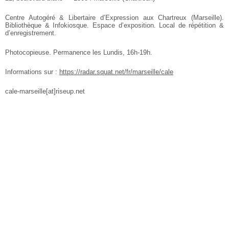
Centre Autogéré & Libertaire d’Expression aux Chartreux (Marseille).
Bibliothèque & Infokiosque. Espace d’exposition. Local de répétition &
d’enregistrement.
Photocopieuse. Permanence les Lundis, 16h-19h.
Informations sur :
https://radar.squat.net/fr/marseille/cale
cale-marseille[at]riseup.net