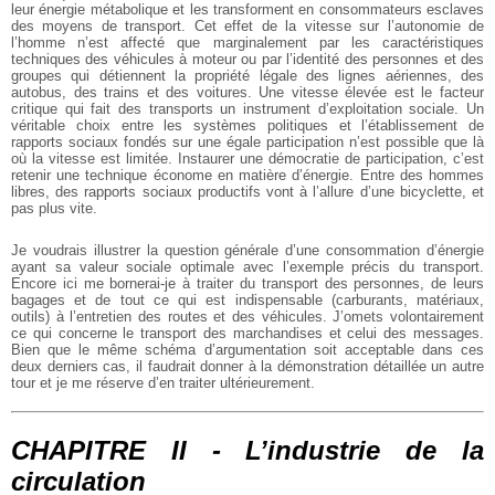
leur énergie métabolique et les transforment en consommateurs esclaves
des moyens de transport. Cet effet de la vitesse sur l’autonomie de
l’homme n’est affecté que marginalement par les caractéristiques
techniques des véhicules à moteur ou par l’identité des personnes et des
groupes qui détiennent la propriété légale des lignes aériennes, des
autobus, des trains et des voitures. Une vitesse élevée est le facteur
critique qui fait des transports un instrument d’exploitation sociale. Un
véritable choix entre les systèmes politiques et l’établissement de
rapports sociaux fondés sur une égale participation n’est possible que là
où la vitesse est limitée. Instaurer une démocratie de participation, c’est
retenir une technique économe en matière d’énergie. Entre des hommes
libres, des rapports sociaux productifs vont à l’allure d’une bicyclette, et
pas plus vite.
Je voudrais illustrer la question générale d’une consommation d’énergie
ayant sa valeur sociale optimale avec l’exemple précis du transport.
Encore ici me bornerai-je à traiter du transport des personnes, de leurs
bagages et de tout ce qui est indispensable (carburants, matériaux,
outils) à l’entretien des routes et des véhicules. J’omets volontairement
ce qui concerne le transport des marchandises et celui des messages.
Bien que le même schéma d’argumentation soit acceptable dans ces
deux derniers cas, il faudrait donner à la démonstration détaillée un autre
tour et je me réserve d’en traiter ultérieurement.
CHAPITRE II - L’industrie de la
circulation