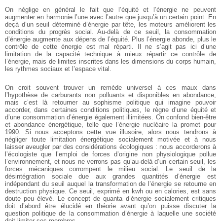
On néglige en général le fait que l’équité et l’énergie ne peuvent
augmenter en harmonie l’une avec l’autre que jusqu’à un certain point. En
deçà d’un seuil déterminé d’énergie par tête, les moteurs améliorent les
conditions du progrès social. Au-delà de ce seuil, la consommation
d’énergie augmente aux dépens de l’équité. Plus l’énergie abonde, plus le
contrôle de cette énergie est mal réparti. Il ne s’agit pas ici d’une
limitation de la capacité technique à mieux répartir ce contrôle de
l’énergie, mais de limites inscrites dans les dimensions du corps humain,
les rythmes sociaux et l’espace vital.
On croit souvent trouver un remède universel à ces maux dans
l’hypothèse de carburants non polluants et disponibles en abondance,
mais c’est là retourner au sophisme politique qui imagine pouvoir
accorder, dans certaines conditions politiques, le règne d’une équité et
d’une consommation d’énergie également illimitées. On confond bien-être
et abondance énergétique, telle que l’énergie nucléaire la promet pour
1990. Si nous acceptons cette vue illusoire, alors nous tendrons à
négliger toute limitation énergétique socialement motivée et à nous
laisser aveugler par des considérations écologiques : nous accorderons à
l’écologiste que l’emploi de forces d’origine non physiologique pollue
l’environnement, et nous ne verrons pas qu’au-delà d’un certain seuil, les
forces mécaniques corrompent le milieu social. Le seuil de la
désintégration sociale due aux grandes quantités d’énergie est
indépendant du seuil auquel la transformation de l’énergie se retourne en
destruction physique. Ce seuil, exprimé en kwh ou en calories, est sans
doute peu élevé. Le concept de quanta d’énergie socialement critiques
doit d’abord être élucidé en théorie avant qu’on puisse discuter la
question politique de la consommation d’énergie à laquelle une société
doit limiter ses membres.