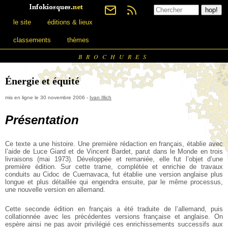
le site
éditions & lieux
classements
thèmes
BROCHURES
Énergie et équité
mis en ligne le 30 novembre 2006 -
Ivan Illich
Présentation
Ce texte a une histoire. Une première rédaction en français, établie avec
l’aide de Luce Giard et de Vincent Bardet, parut dans le Monde en trois
livraisons (mai 1973). Développée et remaniée, elle fut l’objet d’une
première édition. Sur cette trame, complétée et enrichie de travaux
conduits au Cidoc de Cuernavaca, fut établie une version anglaise plus
longue et plus détaillée qui engendra ensuite, par le même processus,
une nouvelle version en allemand.
Cette seconde édition en français a été traduite de l’allemand, puis
collationnée avec les précédentes versions française et anglaise. On
espère ainsi ne pas avoir privilégié ces enrichissements successifs aux