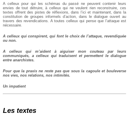
A celleux pour qui les schémas du passé ne peuvent contenir leurs
envies de tout
détruire, à celleux qui ne veulent rien reconstruire, ces
textes offrent des pistes de
réflexions, dans l’ici et maintenant, dans la
constitution de groupes informels d’action,
dans le dialogue ouvert au
travers des revendications. A toutes celleux qui pense que
l’attaque est
nécessaire.
A celleux qui conspirent, qui font le choix de l’attaque, revendiquée
ou non.
A celleux qui m’aident à aiguiser mon couteau par leurs
communiqués, a celleux qui
traduisent et permettent le dialogue
entre anarchistes.
Pour que la praxis ne reste pas que sous la cagoule et bouleverse
nos vies, nos
relations, nos intimités.
Un impatient
Les textes