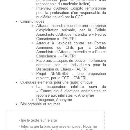
responsable du nucléaire italien)
Interview d’Alfredo Cospito (emprisonné
pour la jambisation d’un responsable du
nucléaire italien) par la CCF
Communiqués
Attaque incendiaire contre une entreprise
d’exploitation animale, par la Cellule
Anarchiste d’Attaque Incendiaire « Feu et
Conscience » - FAI/FRI
Attaque à l’explosif contre les Forces
Aériennes du Chili, par la Cellule
Anarchiste d’Attaque Incendiaire « Feu et
Conscience » - FAI/FRI
Face aux attaques du pouvoir, l’offensive
continue, par les Individu-e-s pour la
Dispersion du Chaos - FAI/FRI
Projet NEMESIS : une proposition
ouverte, par la CCF – FAI/FRI
Quelques éléments pour une (auto) critique
La récupération nihiliste suivi de
« Communiqué d’actions anarchistes
et
réponse aux nihilistes », Anonyme
L’exigence, Anonyme
Bibliographie et sources
texte sur le site
lire le
Nous ne
télécharger la brochure mise en page :