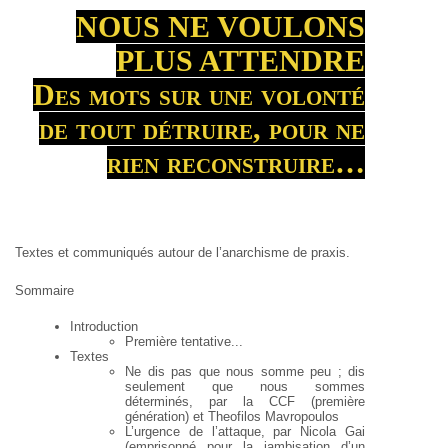
NOUS NE VOULONS
PLUS ATTENDRE
Des mots sur une volonté
de tout détruire, pour ne
rien reconstruire…
Textes et communiqués autour de l’anarchisme de praxis.
Sommaire
Introduction
Première tentative...
Textes
Ne dis pas que nous somme peu ; dis
seulement que nous sommes
déterminés, par la CCF (première
génération) et Theofilos Mavropoulos
L’urgence de l’attaque, par Nicola Gai
(emprisonné pour la jambisation d’un