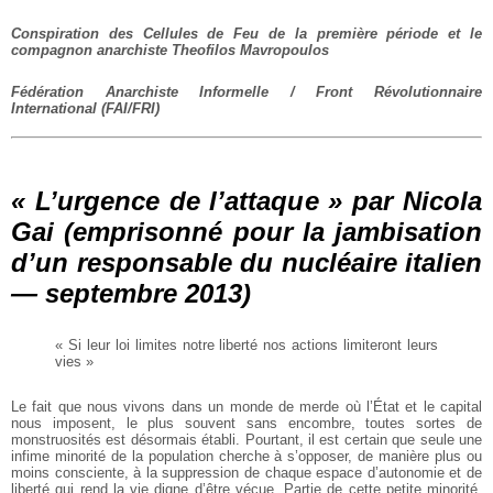
Conspiration des Cellules de Feu de la première période et le
compagnon
anarchiste Theofilos Mavropoulos
Fédération Anarchiste Informelle / Front Révolutionnaire
International (FAI/FRI)
« L’urgence de l’attaque » par Nicola
Gai (emprisonné pour la jambisation
d’un responsable du nucléaire italien
— septembre 2013)
« Si leur loi limites notre liberté nos actions limiteront leurs
vies »
Le fait que nous vivons dans un monde de merde où l’État et le capital
nous
imposent, le plus souvent sans encombre, toutes sortes de
monstruosités est désormais
établi. Pourtant, il est certain que seule une
infime minorité de la population cherche à
s’opposer, de manière plus ou
moins consciente, à la suppression de chaque espace
d’autonomie et de
liberté qui rend la vie digne d’être vécue. Partie de cette petite
minorité,