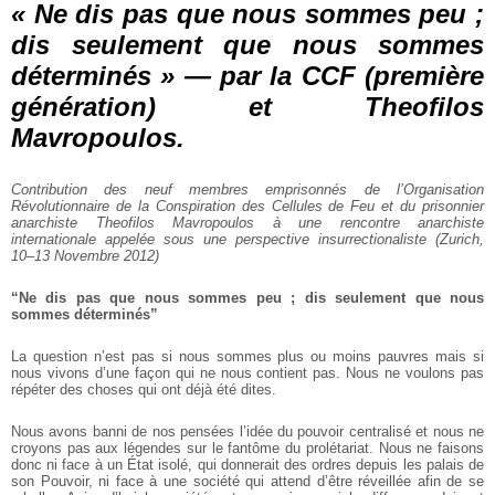
« Ne dis pas que nous sommes peu ;
dis seulement que nous sommes
déterminés » — par la CCF (première
génération) et Theofilos
Mavropoulos.
Contribution des neuf membres emprisonnés de l’Organisation
Révolutionnaire
de la Conspiration des Cellules de Feu et du prisonnier
anarchiste Theofilos
Mavropoulos à une rencontre anarchiste
internationale appelée sous une perspective
insurrectionaliste (Zurich,
10–13 Novembre 2012)
“Ne dis pas que nous sommes peu ; dis seulement que nous
sommes déterminés”
La question n’est pas si nous sommes plus ou moins pauvres mais si
nous
vivons d’une façon qui ne nous contient pas. Nous ne voulons pas
répéter des choses
qui ont déjà été dites.
Nous avons banni de nos pensées l’idée du pouvoir centralisé et nous ne
croyons pas aux légendes sur le fantôme du prolétariat. Nous ne faisons
donc ni face à
un État isolé, qui donnerait des ordres depuis les palais de
son Pouvoir, ni face à une
société qui attend d’être réveillée afin de se