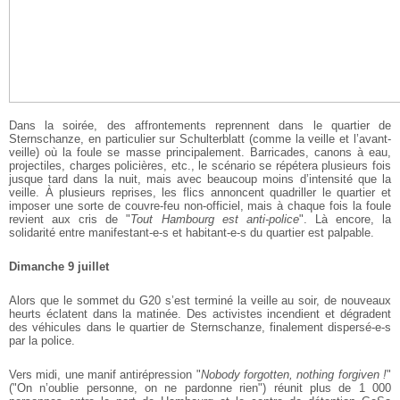
Dans la soirée, des affrontements reprennent dans le quartier de
Sternschanze, en particulier sur Schulterblatt (comme la veille et l’avant-
veille) où la foule se masse principalement. Barricades, canons à eau,
projectiles, charges policières, etc., le scénario se répétera plusieurs fois
jusque tard dans la nuit, mais avec beaucoup moins d’intensité que la
veille. À plusieurs reprises, les flics annoncent quadriller le quartier et
imposer une sorte de couvre-feu non-officiel, mais à chaque fois la foule
revient aux cris de "
Tout Hambourg est anti-police
". Là encore, la
solidarité entre manifestant-e-s et habitant-e-s du quartier est palpable.
Dimanche 9 juillet
Alors que le sommet du G20 s’est terminé la veille au soir, de nouveaux
heurts éclatent dans la matinée. Des activistes incendient et dégradent
des véhicules dans le quartier de Sternschanze, finalement dispersé-e-s
par la police.
Vers midi, une manif antirépression "
Nobody forgotten, nothing forgiven !
"
("On n’oublie personne, on ne pardonne rien") réunit plus de 1 000