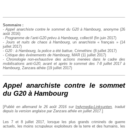
Sommaire :
-
Appel anarchiste contre le sommet du G20 à Hambourg
, anonyme (26
août 2016)
-
Programme de l’anti-G20 prévu à Hambourg
, collectif (fin juin 2017)
-
Jours et nuits de chaos à Hambourg
, un anarchiste « français » (14
juillet 2017)
-
G20 : à Hambourg, la police a été battue
, Crimethinc (8 juillet 2017)
-
Critique des événements de Hambourg
, MAR (11 juillet 2017)
-
Chronologie non-exhaustive des actions menées dans le cadre des
mobilisations anti-G20, avant et après le sommet des 7-8 juillet 2017 à
Hambourg
, Zanzara athée (19 juillet 2017)
Appel anarchiste contre le sommet
du G20 à Hambourg
[
Publié en allemand le 26 août 2016 sur
Indymedia-Linksunten
, traduit
depuis la version anglaise par Zanzara athée en juillet 2017.
]
Les 7 et 8 juillet 2017, lorsque les plus grands criminels de guerre
actuels, les moins scrupuleux exploiteurs de la terre et des humains, les