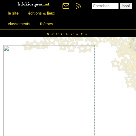
le site
éditions & lieux
classements
thèmes
BROCHURES