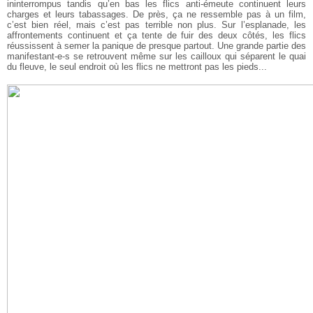
ininterrompus tandis qu’en bas les flics anti-émeute continuent leurs
charges et leurs tabassages. De près, ça ne ressemble pas à un film,
c’est bien réel, mais c’est pas terrible non plus. Sur l’esplanade, les
affrontements continuent et ça tente de fuir des deux côtés, les flics
réussissent à semer la panique de presque partout. Une grande partie des
manifestant-e-s se retrouvent même sur les cailloux qui séparent le quai
du fleuve, le seul endroit où les flics ne mettront pas les pieds...