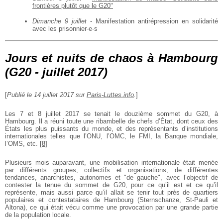
frontières plutôt que le G20"
Dimanche 9 juillet
- Manifestation antirépression en solidarité
avec les prisonnier-e-s
Jours et nuits de chaos à Hambourg
(G20 - juillet 2017)
[
Publié le 14 juillet 2017 sur
Paris-Luttes.info
.
]
Les 7 et 8 juillet 2017 se tenait le douzième sommet du G20, à
Hambourg. Il a réuni toute une ribambelle de chefs d’État, dont ceux des
États les plus puissants du monde, et des représentants d’institutions
internationales telles que l’ONU, l’OMC, le FMI, la Banque mondiale,
l’OMS, etc.
[
8
]
Plusieurs mois auparavant, une mobilisation internationale était menée
par différents groupes, collectifs et organisations, de différentes
tendances, anarchistes, autonomes et "de gauche", avec l’objectif de
contester la tenue du sommet de G20, pour ce qu’il est et ce qu’il
représente, mais aussi parce qu’il allait se tenir tout près de quartiers
populaires et contestataires de Hambourg (Sternschanze, St-Pauli et
Altona), ce qui était vécu comme une provocation par une grande partie
de la population locale.