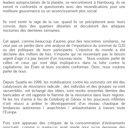
leaders autoproclamés de la planète, se rencontreront à Hambourg, ils ne
seront ni confrontés ni questionnés avec des revendications pour une
meilleure gouvernance ou un asservissement plus social.
Ils vont sentir la rage de la rue, quand ils se précipiteront avec leurs
convois dans des quartiers désertés et discuteront des attaques
nocturnes des dernières semaines.
Cet appel, comme beaucoup d’autres pour des rencontres similaires, ne
veut pas se perdre dans une analyse de l’importance du sommet du G20
ou des politiques de leurs participants. L’injustice du monde a été
déclarée des milliers de fois, n’importe qui ne ressentant pas le besoin
urgent d’agir n’a pas besoin d’un nouveau texte.
Nous voulons parler de
celles et ceux qui sont déjà impliqué-e-s dans la lutte contre le
capitalisme, les États et leurs sociétés conformes. Donc, nous voulons
parler de
nous
.
Depuis Seattle en 1999, les mobilisations contre les sommets ont été des
catalyseurs de résistance radicale ; des individus et des groupes se sont
rassemblés, ont échangé des idées, sont restés ensemble derrière des
barricades et ont rapporté la flamme de la résistance dans leurs régions.
Ni les tirs d’arme à feu de Göteborg et Gênes ni les poucaves infiltrées
n’ont réussi à arrêter le développement d’un réseau chaotique de
tendances autonomes / anarchistes / antiautoritaires à travers toute
l’Europe.
Puis sont apparues des critiques de la consommation d’événements
ponctuels, comme si quelqu’un avait plaidé pour qu’on devienne des