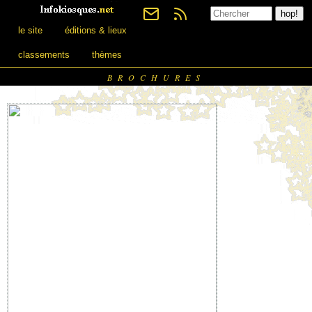
le site
éditions & lieux
classements
thèmes
BROCHURES