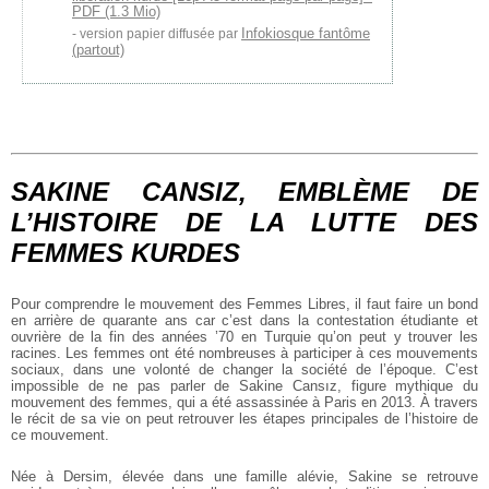
PDF (1.3 Mio)
Infokiosque fantôme
version papier diffusée par
(partout)
SAKINE CANSIZ, EMBLÈME DE
L’HISTOIRE DE LA LUTTE DES
FEMMES KURDES
Pour comprendre le mouvement des Femmes Libres, il faut faire un bond
en arrière de quarante ans car c’est dans la contestation étudiante et
ouvrière de la fin des années ’70 en Turquie qu’on peut y trouver les
racines. Les femmes ont été nombreuses à participer à ces mouvements
sociaux, dans une volonté de changer la société de l’époque. C’est
impossible de ne pas parler de Sakine Cansız, figure mythique du
mouvement des femmes, qui a été assassinée à Paris en 2013. À travers
le récit de sa vie on peut retrouver les étapes principales de l’histoire de
ce mouvement.
Née à Dersim, élevée dans une famille alévie, Sakine se retrouve