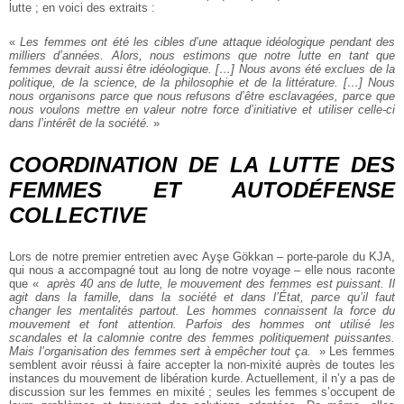
lutte ; en voici des extraits :
«
Les femmes ont été les cibles d’une attaque idéologique pendant des
milliers d’années. Alors, nous estimons que notre lutte en tant que
femmes devrait aussi être idéologique. […] Nous avons été exclues de la
politique, de la science, de la philosophie et de la littérature. […] Nous
nous organisons parce que nous refusons d’être esclavagées, parce que
nous voulons mettre en valeur notre force d’initiative et utiliser celle-ci
dans l’intérêt de la société.
»
COORDINATION DE LA LUTTE DES
FEMMES ET AUTODÉFENSE
COLLECTIVE
Lors de notre premier entretien avec Ayşe Gökkan – porte-parole du KJA,
qui nous a accompagné tout au long de notre voyage – elle nous raconte
que «
après 40 ans de lutte, le mouvement des femmes est puissant. Il
agit dans la famille, dans la société et dans l’État, parce qu’il faut
changer les mentalités partout. Les hommes connaissent la force du
mouvement et font attention. Parfois des hommes ont utilisé les
scandales et la calomnie contre des femmes politiquement puissantes.
Mais l’organisation des femmes sert à empêcher tout ça.
» Les femmes
semblent avoir réussi à faire accepter la non-mixité auprès de toutes les
instances du mouvement de libération kurde. Actuellement, il n’y a pas de
discussion sur les femmes en mixité ; seules les femmes s’occupent de