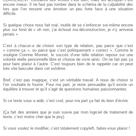
encore mieux. Il ne faut pas tomber dans le schéma de la culpabilité
dès
lors que l’on ressent une émotion un peu forte face à une situation
difficile.
Si quelque chose nous fait mal, inutile de se s’enfoncer soi-même encore
plus sur fond de « oh non, j’ai échoué ma déconstruction, je n’y arriverai
jamais »
C’est à chacun.e de choisir son type de relation, pas parce que c’est
« comme ça », ou parce que c’est politiquement « correct ». Comme le
souligne Corinne Monnet, le succès d’une telle relation repose sur une
volonté réelle personnelle libre et choisie de vivre ainsi. On ne fait pas ça
pour faire plaisir à l’autre. C’est toujours bien de le rappeler car on peut
très vite basculer dans cet extrême.
Bref, c’est pas magique, c’est un véritable travail. A nous de choisir si
l’on souhaite le fournir. Pour ma part, je reste persuadée qu’il existe un
équilibre à trouver et qu’il s’agit de questions humaines passionnantes.
Si ce texte vous a aidé, c’est cool, pour ma part ça fait du bien d’écrire.
(Ça fait des années que je suis suivie par mon logiciel de traitement de
texte, c’est moins cher que le psy).
Si vous voulez le modifier, c’est totalement copyleft, faites-vous plaisir !