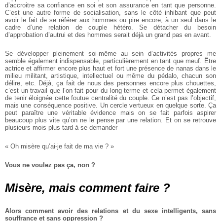
d’accroitre sa confiance en soi et son assurance en tant que personne.
C’est une autre forme de socialisation, sans le côté inhibant que peut
avoir le fait de se référer aux hommes ou pire encore, à un seul dans le
cadre d’une relation de couple hétéro. Se détacher du besoin
d’approbation d’autrui et des hommes serait déjà un grand pas en avant.
Se développer pleinement soi-même au sein d’activités propres me
semble également indispensable, particulièrement en tant que meuf. Être
actrice et affirmer encore plus haut et fort une présence de nanas dans le
milieu militant, artistique, intellectuel ou même du pédalo, chacun son
délire, etc. Déjà, ça fait de nous des personnes encore plus chouettes,
c’est un travail que l’on fait pour du long terme et cela permet également
de tenir éloignée cette foutue centralité du couple. Ce n’est pas l’objectif,
mais une conséquence positive. Un cercle vertueux en quelque sorte. Ça
peut paraître une véritable évidence mais on se fait parfois aspirer
beaucoup plus vite qu’on ne le pense par une relation. Et on se retrouve
plusieurs mois plus tard à se demander
« Oh misère qu’ai-je fait de ma vie ? »
Vous ne voulez pas ça, non ?
Misère, mais comment faire ?
Alors comment avoir des relations et du sexe intelligents, sans
souffrance et sans oppression ?