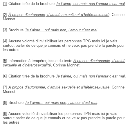
[
1
]
Citation tirée de la brochure
Je t’aime, oui mais non l’amour c’est mal
.
[
2
]
À propos d’autonomie, d’amitié sexuelle et d’hétérosexualité
, Corinne
Monnet.
[
3
]
Brochure
Je t’aime... oui mais non, l’amour c’est mal
.
[
4
]
Aucune volonté d’invisibiliser les personnes TPG mais ici je vais
surtout parler de ce que je connais et ne veux pas prendre la parole pour
les autres.
[
5
]
Information à tempérer, issue du texte
A propos d’autonomie, d’amitié
sexuelle et d’hétérosexualité
, Corinne Monnet.
[
6
]
Citation tirée de la brochure
Je t’aime, oui mais non l’amour c’est mal
.
[
7
]
À propos d’autonomie, d’amitié sexuelle et d’hétérosexualité
, Corinne
Monnet.
[
8
]
Brochure
Je t’aime... oui mais non, l’amour c’est mal
.
[
9
]
Aucune volonté d’invisibiliser les personnes TPG mais ici je vais
surtout parler de ce que je connais et ne veux pas prendre la parole pour
les autres.