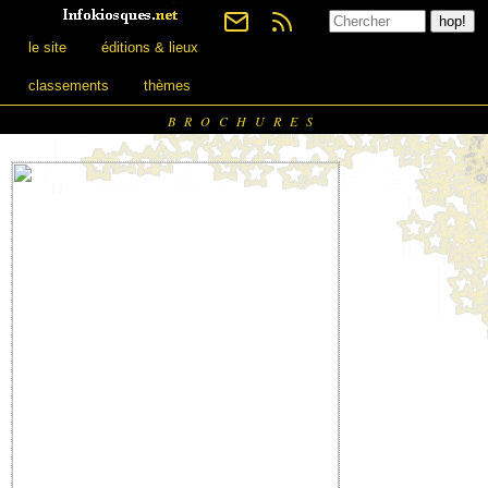
le site
éditions & lieux
classements
thèmes
BROCHURES