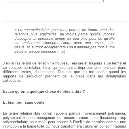
« La non-exclusivité, pour moi, permet de tendre vers des
relations plus égalitaires, au moins parce qu’elle impose
d’accepter la personne aimée un peu plus pour ce qu’elle
est réellement. Accepter l’autre avec ses envies, ses
désirs, et surtout accepter que l’on n’apporte pas tout à une
seule et unique personne »
[
6
]
J’en ai ras le bol de réfléchir à nouveau, encore et toujours à ce terme et
ce concept de relation libre, qui pourtant a déjà été tellement usé dans
différents textes, discussions. D’autant que ça me gonfle quand les
rapports de séduction prennent de la place dans les dynamiques
collectives.
Est-ce qu’on a quelque chose de plus à dire ?
Et bien oui, sans doute.
Le terme relation libre, qu’on l’appelle parfois imprécisément polyamour,
polysexualité, non-monogamie ou encore amour libre (beaucoup trop
soixantehuitard pour moi), peut sonner à l’oreille de certains comme une
injonction à la baise folle qui nous transformerait alors en consommateurs