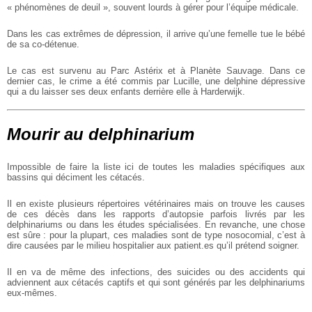
« phénomènes de deuil », souvent lourds à gérer pour l’équipe médicale.
Dans les cas extrêmes de dépression, il arrive qu’une femelle tue le bébé
de sa co-détenue.
Le cas est survenu au Parc Astérix et à Planète Sauvage. Dans ce
dernier cas, le crime a été commis par Lucille, une delphine dépressive
qui a du laisser ses deux enfants derrière elle à Harderwijk.
Mourir au delphinarium
Impossible de faire la liste ici de toutes les maladies spécifiques aux
bassins qui déciment les cétacés.
Il en existe plusieurs répertoires vétérinaires mais on trouve les causes
de ces décès dans les rapports d’autopsie parfois livrés par les
delphinariums ou dans les études spécialisées. En revanche, une chose
est sûre : pour la plupart, ces maladies sont de type nosocomial, c’est à
dire causées par le milieu hospitalier aux patient.es qu’il prétend soigner.
Il en va de même des infections, des suicides ou des accidents qui
adviennent aux cétacés captifs et qui sont générés par les delphinariums
eux-mêmes.