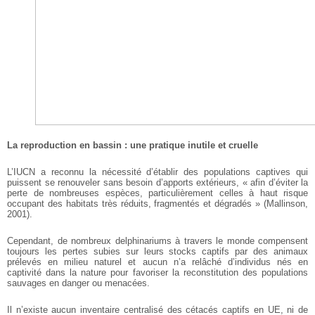
La reproduction en bassin : une pratique inutile et cruelle
L’IUCN a reconnu la nécessité d’établir des populations captives qui
puissent se renouveler sans besoin d’apports extérieurs, « afin d’éviter la
perte de nombreuses espèces, particulièrement celles à haut risque
occupant des habitats très réduits, fragmentés et dégradés » (Mallinson,
2001).
Cependant, de nombreux delphinariums à travers le monde compensent
toujours les pertes subies sur leurs stocks captifs par des animaux
prélevés en milieu naturel et aucun n’a relâché d’individus nés en
captivité dans la nature pour favoriser la reconstitution des populations
sauvages en danger ou menacées.
Il n’existe aucun inventaire centralisé des cétacés captifs en UE, ni de