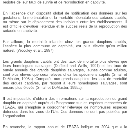
registre de leur taux de survie et de reproduction en captivité.
En l’absence d’un dispositif global de notification des données sur les
gestations, la mortinatalité et la mortalité néonatale des cétacés captifs,
ou même sur le déplacement des individus entre les établissements, il
est difficile d’évaluer l’étendue et le succès réels de la reproduction des
cétacés en captivité.
Par ailleurs, la mortalité infantile chez les grands dauphins captifs,
l’espèce la plus commune en captivité, est plus élevée qu’en milieu
naturel. (Woodley et al., 1997).
Les grands dauphins captifs ont des taux de mortalité plus élevés que
leurs homologues sauvages (Duffield and Wells, 1991) et les taux de
survie annuels des grands dauphins sauvages, jeunes comme adultes,
sont plus élevés que ceux relevés chez les spécimens captifs (Small et
DeMaster, 1995a). Comparés aux grands dauphins, les taux de mortalité
des orques captives, par rapport à leurs homologues sauvages, sont
encore plus élevés (Small et DeMaster, 1995a).
Il est impossible d’obtenir des informations sur la reproduction du grand
dauphin en captivité auprès du Programme sur les espèces menacées de
l’EAZA, qui s’emploie à coordonner l’élevage de nombreuses espèces
détenues dans les zoos de l’UE.
Ces données ne sont pas publiées par
l’organisation.
En revanche, le rapport annuel de l’EAZA indique en 2004 que « la