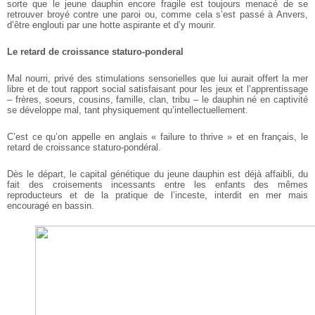
sorte que le jeune dauphin encore fragile est toujours menacé de se
retrouver broyé contre une paroi ou, comme cela s’est passé à Anvers,
d’être englouti par une hotte aspirante et d’y mourir.
Le retard de croissance staturo-ponderal
Mal nourri, privé des stimulations sensorielles que lui aurait offert la mer
libre et de tout rapport social satisfaisant pour les jeux et l’apprentissage
– frères, soeurs, cousins, famille, clan, tribu – le dauphin né en captivité
se développe mal, tant physiquement qu’intellectuellement.
C’est ce qu’on appelle en anglais « failure to thrive » et en français, le
retard de croissance staturo-pondéral.
Dès le départ, le capital génétique du jeune dauphin est déjà affaibli, du
fait des croisements incessants entre les enfants des mêmes
reproducteurs et de la pratique de l’inceste, interdit en mer mais
encouragé en bassin.