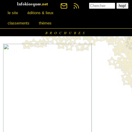
le site
éditions & lieux
classements
thèmes
BROCHURES