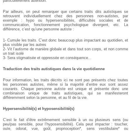
particulièrement attention.
Par ailleurs, on peut remarquer que certains traits dits autistiques se
retrouvent individuellement chez des personnes non-autistes, par
exemple : hypo ou hypersensibilités, difficultés sociales et de
communication, fonctionnement psychologique divergent, etc. La
différence, c’est qu’une personne autiste :
1- Cumule les traits. C’est donc beaucoup plus impactant au quotidien, et
plus visible par les autres
2- Vit l’autisme de manière globale et dans tout son corps, et non comme
un trait isolé
3- Sera stigmatisée et oppressée en conséquence...
Traduction des traits autistiques dans la vie quotidienne
Pour information, les traits décrits ici ne sont pas présents chez toutes
les personnes autistes, même si la majorité d’entre eux sont assez
courants. Chaque personne autiste est unique et présente donc une
combinaison unique de traits autistiques, qui se manifesteront
différemment selon la personne, et au fil de la vie.
Hypersensibilité(s) et hyposensibilité(s)
C’est le fait d’être extrêmement sensible à un ou plusieurs sens (ou
peu/pas sensible, pour l’hyposensibilité). Cela peut impacter : toucher,
ouïe, odorat, vue, goût, proprioception*, sens vestibulaire* ou