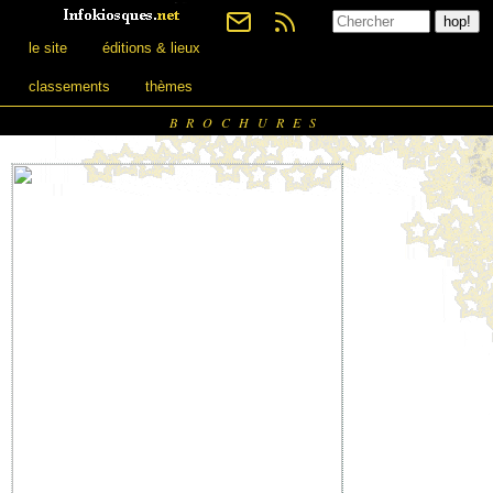
le site
éditions & lieux
classements
thèmes
BROCHURES