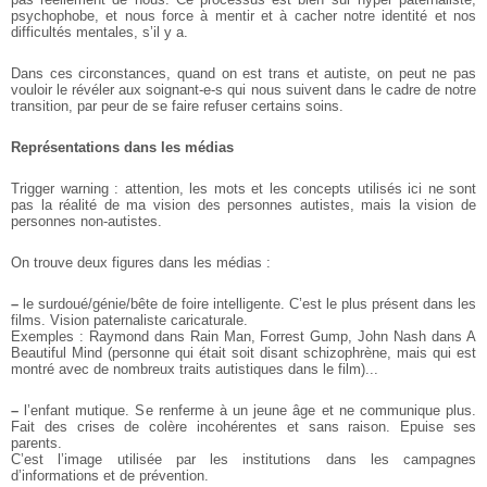
psychophobe, et nous force à mentir et à cacher notre identité et nos
difficultés mentales, s’il y a.
Dans ces circonstances, quand on est trans et autiste, on peut ne pas
vouloir le révéler aux soignant-e-s qui nous suivent dans le cadre de notre
transition, par peur de se faire refuser certains soins.
Représentations dans les médias
Trigger warning : attention, les mots et les concepts utilisés ici ne sont
pas la réalité de ma vision des personnes autistes, mais la vision de
personnes non-autistes.
On trouve deux figures dans les médias :
–
le surdoué/génie/bête de foire intelligente. C’est le plus présent dans les
films. Vision paternaliste caricaturale.
Exemples : Raymond dans Rain Man, Forrest Gump, John Nash dans A
Beautiful Mind (personne qui était soit disant schizophrène, mais qui est
montré avec de nombreux traits autistiques dans le film)...
–
l’enfant mutique. Se renferme à un jeune âge et ne communique plus.
Fait des crises de colère incohérentes et sans raison. Epuise ses
parents.
C’est l’image utilisée par les institutions dans les campagnes
d’informations et de prévention.