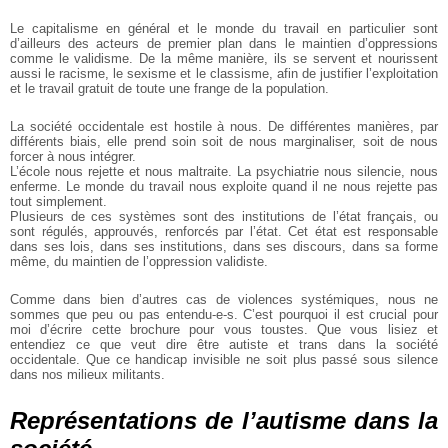
Le capitalisme en général et le monde du travail en particulier sont
d’ailleurs des acteurs de premier plan dans le maintien d’oppressions
comme le validisme. De la même manière, ils se servent et nourissent
aussi le racisme, le sexisme et le classisme, afin de justifier l’exploitation
et le travail gratuit de toute une frange de la population.
La société occidentale est hostile à nous. De différentes manières, par
différents biais, elle prend soin soit de nous marginaliser, soit de nous
forcer à nous intégrer.
L’école nous rejette et nous maltraite. La psychiatrie nous silencie, nous
enferme. Le monde du travail nous exploite quand il ne nous rejette pas
tout simplement.
Plusieurs de ces systèmes sont des institutions de l’état français, ou
sont régulés, approuvés, renforcés par l’état. Cet état est responsable
dans ses lois, dans ses institutions, dans ses discours, dans sa forme
même, du maintien de l’oppression validiste.
Comme dans bien d’autres cas de violences systémiques, nous ne
sommes que peu ou pas entendu-e-s. C’est pourquoi il est crucial pour
moi d’écrire cette brochure pour vous toustes. Que vous lisiez et
entendiez ce que veut dire être autiste et trans dans la société
occidentale. Que ce handicap invisible ne soit plus passé sous silence
dans nos milieux militants.
Représentations de l’autisme dans la