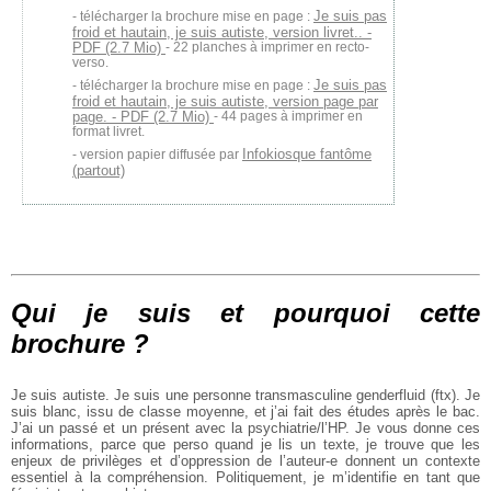
Je suis pas
télécharger la brochure mise en page :
froid et hautain, je suis autiste, version livret.. -
PDF (2.7 Mio)
- 22 planches à imprimer en recto-
verso.
Je suis pas
télécharger la brochure mise en page :
froid et hautain, je suis autiste, version page par
page. - PDF (2.7 Mio)
- 44 pages à imprimer en
format livret.
Infokiosque fantôme
version papier diffusée par
(partout)
Qui je suis et pourquoi cette
brochure ?
Je suis autiste. Je suis une personne transmasculine genderfluid (ftx). Je
suis blanc, issu de classe moyenne, et j’ai fait des études après le bac.
J’ai un passé et un présent avec la psychiatrie/l’HP. Je vous donne ces
informations, parce que perso quand je lis un texte, je trouve que les
enjeux de privilèges et d’oppression de l’auteur-e donnent un contexte
essentiel à la compréhension. Politiquement, je m’identifie en tant que