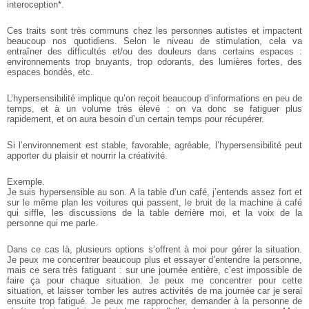
interoception*.
Ces traits sont très communs chez les personnes autistes et impactent
beaucoup nos quotidiens. Selon le niveau de stimulation, cela va
entraîner des difficultés et/ou des douleurs dans certains espaces :
environnements trop bruyants, trop odorants, des lumières fortes, des
espaces bondés, etc.
L’hypersensibilité implique qu’on reçoit beaucoup d’informations en peu de
temps, et à un volume très élevé : on va donc se fatiguer plus
rapidement, et on aura besoin d’un certain temps pour récupérer.
Si l’environnement est stable, favorable, agréable, l’hypersensibilité peut
apporter du plaisir et nourrir la créativité.
Exemple.
Je suis hypersensible au son. A la table d’un café, j’entends assez fort et
sur le même plan les voitures qui passent, le bruit de la machine à café
qui siffle, les discussions de la table derrière moi, et la voix de la
personne qui me parle.
Dans ce cas là, plusieurs options s’offrent à moi pour gérer la situation.
Je peux me concentrer beaucoup plus et essayer d’entendre la personne,
mais ce sera très fatiguant : sur une journée entière, c’est impossible de
faire ça pour chaque situation. Je peux me concentrer pour cette
situation, et laisser tomber les autres activités de ma journée car je serai
ensuite trop fatigué. Je peux me rapprocher, demander à la personne de