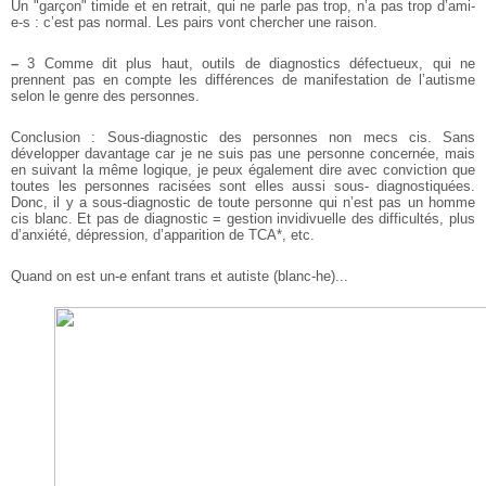
Un "garçon" timide et en retrait, qui ne parle pas trop, n’a pas trop d’ami-
e-s : c’est pas normal. Les pairs vont chercher une raison.
–
3 Comme dit plus haut, outils de diagnostics défectueux, qui ne
prennent pas en compte les différences de manifestation de l’autisme
selon le genre des personnes.
Conclusion : Sous-diagnostic des personnes non mecs cis. Sans
développer davantage car je ne suis pas une personne concernée, mais
en suivant la même logique, je peux également dire avec conviction que
toutes les personnes racisées sont elles aussi sous- diagnostiquées.
Donc, il y a sous-diagnostic de toute personne qui n’est pas un homme
cis blanc. Et pas de diagnostic = gestion invidivuelle des difficultés, plus
d’anxiété, dépression, d’apparition de TCA*, etc.
Quand on est un-e enfant trans et autiste (blanc-he)...