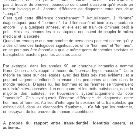
pas à trouver de preuves, beaucoup continuent d’assurer qu’il existe un
facteur biologique à l’énorme différence de diagnostic entre ces deux
"camps".
C’est quoi cette différence concrètement ? Actuellement, 1 "femme"
diagnostiquée pour 4 "hommes". La différence était bien plus importante
encore il y a quelques années, et elle est en train de diminuer petit à
petit. Mais les théories les plus stupides continuent de peupler le milieu
médical et la société.
Quand on remarque que bon nombre de personnes pensent encore qu’il y
a des différences biologiques significatives entre "hommes" et "femmes",
on ne peut pas être étonné-e-s que le même genre de théories sexistes et
transphobes existent pour les autistes aussi.
Par exemple, dans les années 90, un chercheur britannique nommé
Baron-Cohen a développé la théorie du "cerveau hyper masculin". Cette
théorie se base sur des études avec des biais sexistes évidents, et a
pourtant largement influencé la vision des personnes autistes dans le
monde médical. D’après lui, les hommes et les femmes se trouveraient
aux extrêmités opposées d’un continuum, et les traits autistiques, donc la
majorité des autistes, se trouveraient systématiquement du côté
"masculin". Cela expliquerait l’énorme différence de diagnostic entre
hommes et femmes. Au lieu d’interroger le sexisme et la transphobie qui
existait déjà dans les diagnostics d’autisme, il n’a fait que les renforcer,
en essayant de les prouver de manière scientifique.
A propos du rapport entre trans-identité, identités queers, et
autisme...