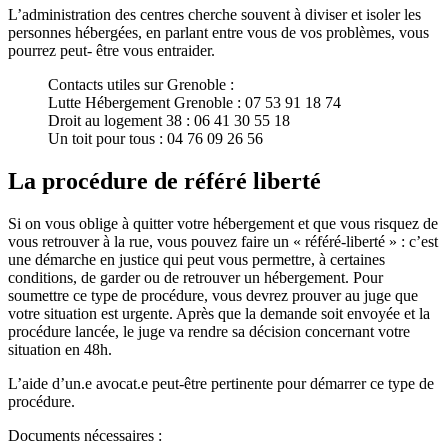
L’administration des centres cherche souvent à diviser et isoler les
personnes hébergées, en parlant entre vous de vos problèmes, vous
pourrez peut- être vous entraider.
Contacts utiles sur Grenoble :
Lutte Hébergement Grenoble : 07 53 91 18 74
Droit au logement 38 : 06 41 30 55 18
Un toit pour tous : 04 76 09 26 56
La procédure de référé liberté
Si on vous oblige à quitter votre hébergement et que vous risquez de
vous retrouver à la rue, vous pouvez faire un « référé-liberté » : c’est
une démarche en justice qui peut vous permettre, à certaines
conditions, de garder ou de retrouver un hébergement. Pour
soumettre ce type de procédure, vous devrez prouver au juge que
votre situation est urgente. Après que la demande soit envoyée et la
procédure lancée, le juge va rendre sa décision concernant votre
situation en 48h.
L’aide d’un.e avocat.e peut-être pertinente pour démarrer ce type de
procédure.
Documents nécessaires :