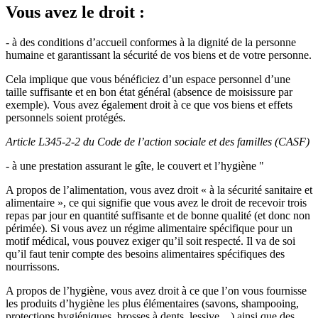
Vous avez le droit :
- à des conditions d’accueil conformes à la dignité de la personne
humaine et garantissant la sécurité de vos biens et de votre personne.
Cela implique que vous bénéficiez d’un espace personnel d’une
taille suffisante et en bon état général (absence de moisissure par
exemple). Vous avez également droit à ce que vos biens et effets
personnels soient protégés.
Article L345-2-2 du Code de l’action sociale et des familles (CASF)
- à une prestation assurant le gîte, le couvert et l’hygiène "
A propos de l’alimentation, vous avez droit « à la sécurité sanitaire et
alimentaire », ce qui signifie que vous avez le droit de recevoir trois
repas par jour en quantité suffisante et de bonne qualité (et donc non
périmée). Si vous avez un régime alimentaire spécifique pour un
motif médical, vous pouvez exiger qu’il soit respecté. Il va de soi
qu’il faut tenir compte des besoins alimentaires spécifiques des
nourrissons.
A propos de l’hygiène, vous avez droit à ce que l’on vous fournisse
les produits d’hygiène les plus élémentaires (savons, shampooing,
protections hygiéniques, brosses à dents, lessive,...) ainsi que des