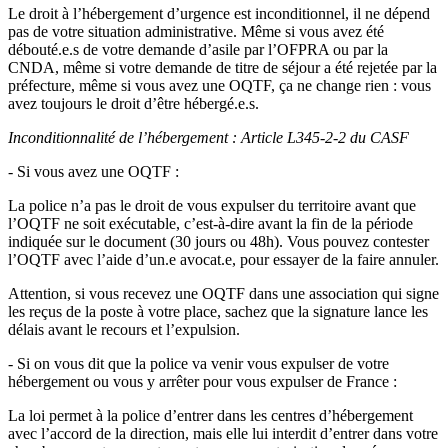
Le droit à l’hébergement d’urgence est inconditionnel, il ne dépend
pas de votre situation administrative. Même si vous avez été
débouté.e.s de votre demande d’asile par l’OFPRA ou par la
CNDA, même si votre demande de titre de séjour a été rejetée par la
préfecture, même si vous avez une OQTF, ça ne change rien : vous
avez toujours le droit d’être hébergé.e.s.
Inconditionnalité de l’hébergement : Article L345-2-2 du CASF
- Si vous avez une OQTF :
La police n’a pas le droit de vous expulser du territoire avant que
l’OQTF ne soit exécutable, c’est-à-dire avant la fin de la période
indiquée sur le document (30 jours ou 48h). Vous pouvez contester
l’OQTF avec l’aide d’un.e avocat.e, pour essayer de la faire annuler.
Attention, si vous recevez une OQTF dans une association qui signe
les reçus de la poste à votre place, sachez que la signature lance les
délais avant le recours et l’expulsion.
- Si on vous dit que la police va venir vous expulser de votre
hébergement ou vous y arrêter pour vous expulser de France :
La loi permet à la police d’entrer dans les centres d’hébergement
avec l’accord de la direction, mais elle lui interdit d’entrer dans votre