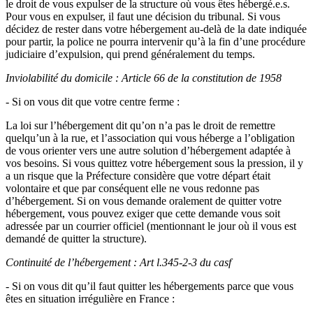
le droit de vous expulser de la structure où vous êtes hébergé.e.s.
Pour vous en expulser, il faut une décision du tribunal. Si vous
décidez de rester dans votre hébergement au-delà de la date indiquée
pour partir, la police ne pourra intervenir qu’à la fin d’une procédure
judiciaire d’expulsion, qui prend généralement du temps.
Inviolabilité du domicile : Article 66 de la constitution de 1958
- Si on vous dit que votre centre ferme :
La loi sur l’hébergement dit qu’on n’a pas le droit de remettre
quelqu’un à la rue, et l’association qui vous héberge a l’obligation
de vous orienter vers une autre solution d’hébergement adaptée à
vos besoins. Si vous quittez votre hébergement sous la pression, il y
a un risque que la Préfecture considère que votre départ était
volontaire et que par conséquent elle ne vous redonne pas
d’hébergement. Si on vous demande oralement de quitter votre
hébergement, vous pouvez exiger que cette demande vous soit
adressée par un courrier officiel (mentionnant le jour où il vous est
demandé de quitter la structure).
Continuité de l’hébergement : Art l.345-2-3 du casf
- Si on vous dit qu’il faut quitter les hébergements parce que vous
êtes en situation irrégulière en France :