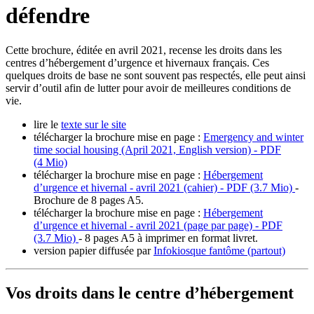
défendre
Cette brochure, éditée en avril 2021, recense les droits dans les
centres d’hébergement d’urgence et hivernaux français. Ces
quelques droits de base ne sont souvent pas respectés, elle peut ainsi
servir d’outil afin de lutter pour avoir de meilleures conditions de
vie.
lire le
texte sur le site
télécharger la brochure mise en page :
Emergency and winter
time social housing (April 2021, English version) - PDF
(4 Mio)
télécharger la brochure mise en page :
Hébergement
d’urgence et hivernal - avril 2021 (cahier) - PDF (3.7 Mio)
-
Brochure de 8 pages A5.
télécharger la brochure mise en page :
Hébergement
d’urgence et hivernal - avril 2021 (page par page) - PDF
(3.7 Mio)
- 8 pages A5 à imprimer en format livret.
version papier diffusée par
Infokiosque fantôme (partout)
Vos droits dans le centre d’hébergement