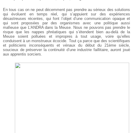
En tous cas on ne peut décemment pas prendre au sérieux des solutions
qui évoluent en temps réel, qui s’appuient sur des expériences
désastreuses récentes, qui font l’objet d’une communication opaque et
qui sont proposées par des organismes avec une politique aussi
mafieuse que L’ANDRA dans la Meuse. Nous ne pouvons pas prendre le
risque que les nappes phréatiques qui s’étendent bien au-delà de la
Meuse soient polluées et impropres à tout usage, voire qu’elles
conduisent à un monstrueux écocide. Tout ça parce que des scientifiques
et politiciens inconséquents et vénaux du début du 21ème siècle,
soucieux de préserver la continuité d’une industrie faillitaire, auront joué
aux apprentis sorciers.