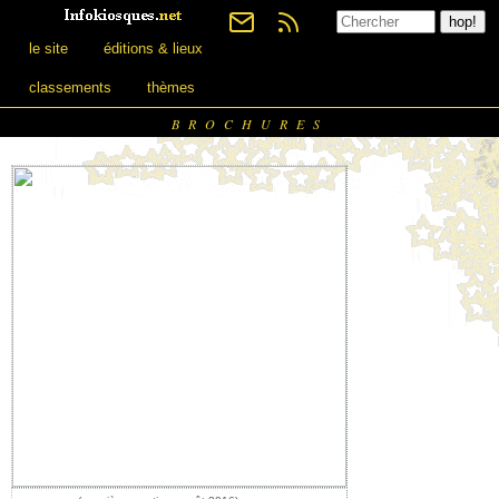
le site
éditions & lieux
classements
thèmes
BROCHURES