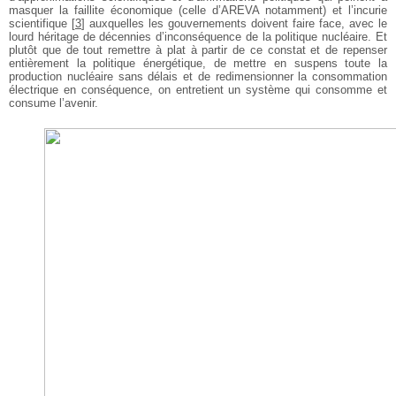
masquer la faillite économique (celle d’AREVA notamment) et l’incurie
scientifique
[
3
]
auxquelles les gouvernements doivent faire face, avec le
lourd héritage de décennies d’inconséquence de la politique nucléaire. Et
plutôt que de tout remettre à plat à partir de ce constat et de repenser
entièrement la politique énergétique, de mettre en suspens toute la
production nucléaire sans délais et de redimensionner la consommation
électrique en conséquence, on entretient un système qui consomme et
consume l’avenir.