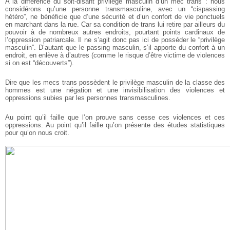
A la différence du soit-disant privilège masculin d’un mec trans : nous
considérons qu’une personne transmasculine, avec un “cispassing
hétéro”, ne bénéficie que d’une sécurité et d’un confort de vie ponctuels
en marchant dans la rue. Car sa condition de trans lui retire par ailleurs du
pouvoir à de nombreux autres endroits, pourtant points cardinaux de
l’oppression patriarcale. Il ne s’agit donc pas ici de posséder le “privilège
masculin”. D’autant que le passing masculin, s’il apporte du confort à un
endroit, en enlève à d’autres (comme le risque d’être victime de violences
si on est “découverts”).
Dire que les mecs trans possèdent le privilège masculin de la classe des
hommes est une négation et une invisibilisation des violences et
oppressions subies par les personnes transmasculines.
Au point qu’il faille que l’on prouve sans cesse ces violences et ces
oppressions.
Au point qu’il faille qu’on présente des études statistiques
pour qu’on nous croit.