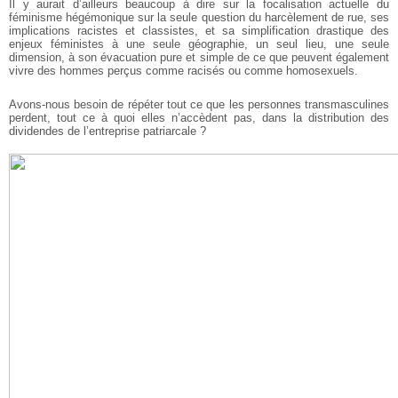
Il y aurait d’ailleurs beaucoup à dire sur la focalisation actuelle du
féminisme hégémonique sur la seule question du harcèlement de rue, ses
implications racistes et classistes, et sa simplification drastique des
enjeux féministes à une seule géographie, un seul lieu, une seule
dimension, à son évacuation pure et simple de ce que peuvent également
vivre des hommes perçus comme racisés ou comme homosexuels.
Avons-nous besoin de répéter tout ce que les personnes transmasculines
perdent, tout ce à quoi elles n’accèdent pas, dans la distribution des
dividendes de l’entreprise patriarcale ?