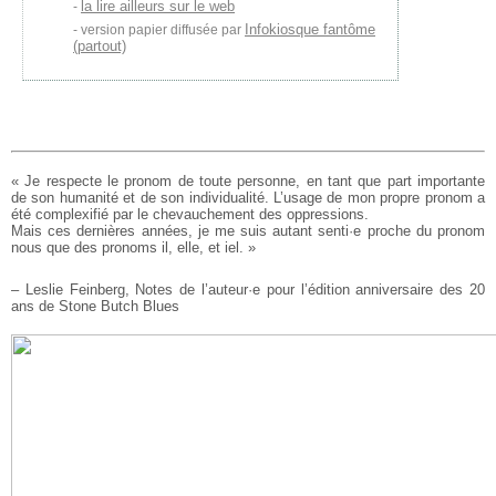
la lire ailleurs sur le web
Infokiosque fantôme
version papier diffusée par
(partout)
« Je respecte le pronom de toute personne, en tant que part importante
de son humanité et de son individualité. L’usage de mon propre pronom a
été complexifié par le chevauchement des oppressions.
Mais ces dernières années, je me suis autant senti·e proche du pronom
nous que des pronoms il, elle, et iel. »
– Leslie Feinberg, Notes de l’auteur·e pour l’édition anniversaire des 20
ans de Stone Butch Blues