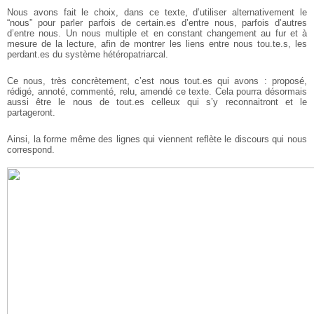
Nous avons fait le choix, dans ce texte, d’utiliser alternativement le
“nous” pour parler parfois de certain.es d’entre nous, parfois d’autres
d’entre nous. Un nous multiple et en constant changement au fur et à
mesure de la lecture, afin de montrer les liens entre nous tou.te.s, les
perdant.es du système hétéropatriarcal.
Ce nous, très concrètement, c’est nous tout.es qui avons : proposé,
rédigé, annoté, commenté, relu, amendé ce texte. Cela pourra désormais
aussi être le nous de tout.es celleux qui s’y reconnaitront et le
partageront.
Ainsi, la forme même des lignes qui viennent reflète le discours qui nous
correspond.