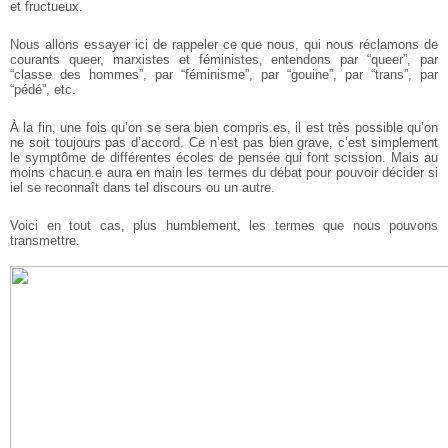
et fructueux.
Nous allons essayer ici de rappeler ce que nous, qui nous réclamons de
courants queer, marxistes et féministes, entendons par “queer”, par
“classe des hommes”, par “féminisme”, par “gouine”, par “trans”, par
“pédé”, etc.
À la fin, une fois qu’on se sera bien compris.es, il est très possible qu’on
ne soit toujours pas d’accord. Ce n’est pas bien grave, c’est simplement
le symptôme de différentes écoles de pensée qui font scission. Mais au
moins chacun.e aura en main les termes du débat pour pouvoir décider si
iel se reconnaît dans tel discours ou un autre.
Voici en tout cas, plus humblement, les termes que nous pouvons
transmettre.