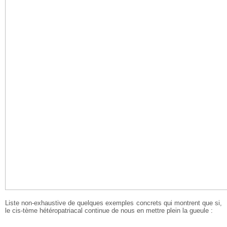
Liste non-exhaustive de quelques exemples concrets qui montrent que si,
le cis-tème hétéropatriacal continue de nous en mettre plein la gueule :