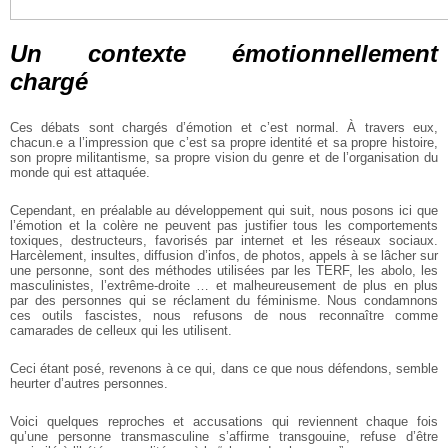
Un contexte émotionnellement
chargé
Ces débats sont chargés d’émotion et c’est normal. À travers eux,
chacun.e a l’impression que c’est sa propre identité et sa propre histoire,
son propre militantisme, sa propre vision du genre et de l’organisation du
monde qui est attaquée.
Cependant, en préalable au développement qui suit, nous posons ici que
l’émotion et la colère ne peuvent pas justifier tous les comportements
toxiques, destructeurs, favorisés par internet et les réseaux sociaux.
Harcèlement, insultes, diffusion d’infos, de photos, appels à se lâcher sur
une personne, sont des méthodes utilisées par les TERF, les abolo, les
masculinistes, l’extrême-droite … et malheureusement de plus en plus
par des personnes qui se réclament du féminisme. Nous condamnons
ces outils fascistes, nous refusons de nous reconnaître comme
camarades de celleux qui les utilisent.
Ceci étant posé, revenons à ce qui, dans ce que nous défendons, semble
heurter d’autres personnes.
Voici quelques reproches et accusations qui reviennent chaque fois
qu’une personne transmasculine s’affirme transgouine, refuse d’être