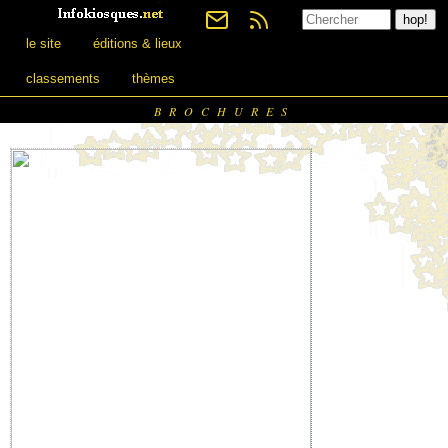
le site
éditions & lieux
classements
thèmes
BROCHURES