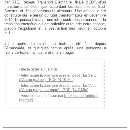
par RTE, Réseau Transport Electricité, filiale d’EDF, d’un
transformateur électrique raccordant les éoliennes du Sud-
Aveyron et des départements alentours. Une cabane a été
construite sur le terrain du futur transformateur en décembre
2014. Et pendant 5 ans, une lutte contre les éoliennes et la
transition énergétique s’est articulée autour de cette cabane,
jusqu’à l’expulsion et la destruction des lieux en octobre
2019.
Juste après l’expulsion, ce texte a été écrit depuis
l’Amassada, et quelques temps après, une personne a
repris ce texte, l’a illustré et mis en page.
texte sur le site
lire le
Le Vent
télécharger la brochure mise en page :
d’Autan (cahier) - PDF (47.9 Mio)
Le Vent
télécharger la brochure mise en page :
d’Autan (page par page) - PDF (14.2 Mio)
Infokiosque fantôme
version papier diffusée par
(partout)