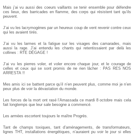
Mais j’ai vu aussi des coeurs vaillants se tenir ensemble pour défendre
ces lieux, des barricades en flamme, des corps qui résistent tant qu’ils
peuvent.
J’ai vu les lacrymogènes par un heureux coup de vent revenir contre ceux
qui les avaient tirés.
J’ai vu les larmes et la fatigue sur les visages des camarades, mais
aussi la rage. J’ai entendu les chants qui retentissaient par delà les
collines : RTE DÉGAGE !
J’ai vu les pierres voler, et voler encore chaque jour, et le courage de
celles et ceux qui se sont promis de ne rien lâcher : PAS RES NOS
ARRESTA !!
Mes amis ici se battent parce qu’il n’en peuvent plus, comme moi je n’en
peux plus de voir la dévastation du monde.
Les forces de la mort ont rasé l’Amassada ce mardi 8 octobre mais cela
fait longtemps que leur sale besogne a commencé.
Les armées escortent toujours le maître Progrès.
Tant de champs toxiques, tant d’aménagements, de transformateurs,
lignes THT, installations énergétiques, n’auraient pu voir le jour si elles