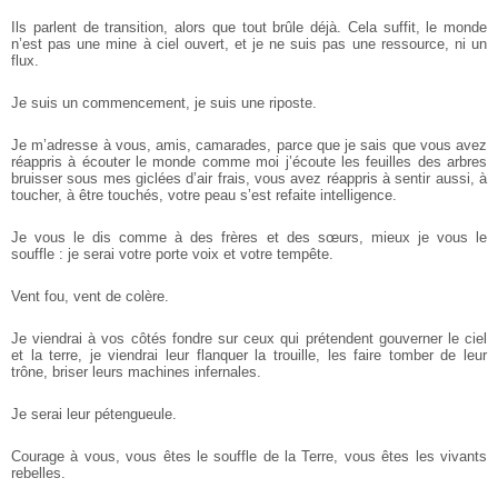
Ils parlent de transition, alors que tout brûle déjà. Cela suffit, le monde
n’est pas une mine à ciel ouvert, et je ne suis pas une ressource, ni un
flux.
Je suis un commencement, je suis une riposte.
Je m’adresse à vous, amis, camarades, parce que je sais que vous avez
réappris à écouter le monde comme moi j’écoute les feuilles des arbres
bruisser sous mes giclées d’air frais, vous avez réappris à sentir aussi, à
toucher, à être touchés, votre peau s’est refaite intelligence.
Je vous le dis comme à des frères et des sœurs, mieux je vous le
souffle : je serai votre porte voix et votre tempête.
Vent fou, vent de colère.
Je viendrai à vos côtés fondre sur ceux qui prétendent gouverner le ciel
et la terre, je viendrai leur flanquer la trouille, les faire tomber de leur
trône, briser leurs machines infernales.
Je serai leur pétengueule.
Courage à vous, vous êtes le souffle de la Terre, vous êtes les vivants
rebelles.