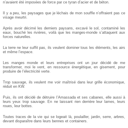
n’avaient été imposées de force par ce tyran d’acier et de béton.
Il y a peu, les paysages que je léchais de mon souffle n’offraient pas ce
visage meurtri.
Après avoir décimé les derniers paysans, excavé le sol, contaminé les
eaux, bouché les rivières, voilà que les manges-monde s’attaquent aux
forces naturelles.
La terre ne leur suffit pas, ils veulent dominer tous les éléments, les airs
et même l’espace.
Les manges monde et leurs entreprises ont un jour décidé de me
transformer, moi le vent, en ressource énergétique, en gisement, pour
produire de l’électricité verte.
Trop sauvage, ils veulent me voir maîtrisé dans leur grille économique,
réduit en KW.
Puis, ils ont décidé de détruire l’Amassada et ses cabanes, elle aussi à
leurs yeux trop sauvage. En ne laissant rien derrière leur lames, leurs
roues, leur bottes.
Toutes traces de la vie qui se logeait là, poulailler, jardin, serre, arbres,
devant disparaître dans leurs bennes et containers.