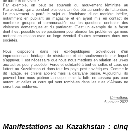
de lutter et de vivre ?
Par exemple, on peut se souvenir du mouvement féministe au
Kazakhstan, qui a pendant plusieurs années été au centre de l’attention.
Le mouvement a porté le sujet du féminisme d’une manière inédite,
notamment en publiant un magazine et en ayant mis en contact de
nombreux groupes et communautés sur les questions centrales des
violences domestiques et du patriarcat. C’est un exemple de la façon
dont il est possible de se positionner pour aborder les problèmes qui nous
mettent en relation avec un large éventail d’autres personnes dans nos
sociétés.
Nous disposons dans les ex-Républiques Soviétiques d’un
impressionnant héritage de résistance et de soulèvements sur lequel
s’appuyer. Il est nécessaire que nous nous mettions en relation les un·es
aux autres pour y accéder. Force et solidarité à tout·es celles et ceux qui
luttent au Kazakhstan et dans tout les pays post-soviétiques. Comme le
dit l’adage, les chiens aboient mais la caravane passe. Aujourd’hui, ils
peuvent bien nous piétiner la nuque, mais la lutte ne cessera pas pour
autant, et celles et ceux qui sont tombé·es dans les rues d’Almaty ne
seront pas oublié·es.
Crimethinc
6 janvier 2022
Manifestations au Kazakhstan : cinq