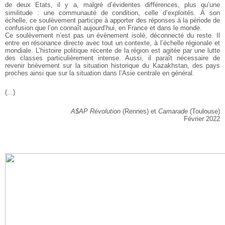
de deux Etats, il y a, malgré d’évidentes diﬀérences,
plus qu’une
similitude : une communauté de condition, celle d’exploités. À son
échelle, ce soulèvement participe
à apporter des réponses à la période de
confusion que l’on connaît aujourd’hui, en France et dans le monde.
Ce soulèvement n’est pas un évènement isolé, déconnecté du reste. Il
entre en résonance directe avec tout
un contexte, à l’échelle régionale et
mondiale. L’histoire politique récente de la région est agitée par une
lutte
des classes particulièrement intense. Aussi, il paraît nécessaire de
revenir brièvement sur la situation historique du Kazakhstan, des pays
proches ainsi que sur la situation dans l’Asie centrale en général.
(...)
A$AP Révolution
(Rennes) et
Camarade
(Toulouse)
Février 2022