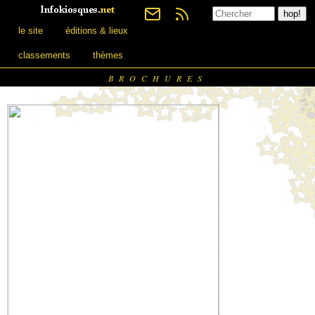
le site
éditions & lieux
classements
thèmes
BROCHURES