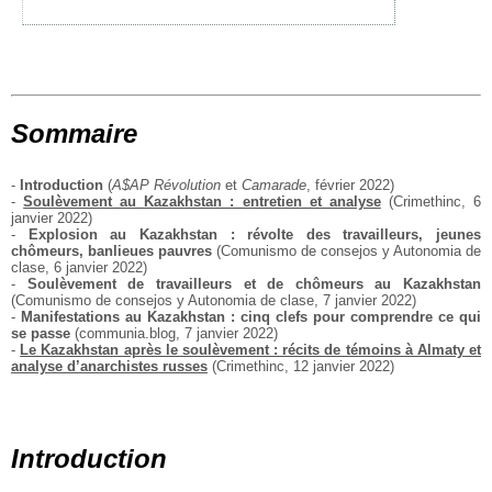
Sommaire
-
Introduction
(
A$AP Révolution
et
Camarade
, février 2022)
-
Soulèvement au Kazakhstan : entretien et analyse
(Crimethinc, 6
janvier 2022)
-
Explosion au Kazakhstan : révolte des travailleurs, jeunes
chômeurs, banlieues pauvres
(Comunismo de consejos y Autonomia de
clase, 6 janvier 2022)
-
Soulèvement de travailleurs et de chômeurs au Kazakhstan
(Comunismo de consejos y Autonomia de clase, 7 janvier 2022)
-
Manifestations au Kazakhstan : cinq clefs pour comprendre ce qui
se passe
(communia.blog, 7 janvier 2022)
-
Le Kazakhstan après le soulèvement : récits de témoins à Almaty et
analyse d’anarchistes russes
(Crimethinc, 12 janvier 2022)
Introduction