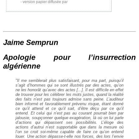
version papier diffusée par
Jaime Semprun
Apologie pour l’insurrection
algérienne
"Il me semblerait plus satisfaisant, pour ma part, puisqu’il
s’agit d’hommes qui se sont illustrés par des actes, qu’on
ne les honorât qu’avec des actes [...]. Il est difficile en effet
de trouver pour les célébrer les mots justes, quand la réalité
des faits n’est pas toujours admise sans peine. L’auditeur
bien informé et favorablement prévenu risque, étant donné
ce qu’il attend et ce qu’il sait, d’être déçu par ce qu’il
entend. Et celui qui n’est pas au courant pourrait bien par
jalousie, soupçonner quelque exagération, là où on lui parle
d’actions qui dépassent ses possibilités. L’éloge des
actions d’autrui n’est supportable que dans la mesure où
l’on se croit soi-même capable de faire ce qu’on entend
louer. Une action dépasse-t-elle nos forces, des lors l’envie