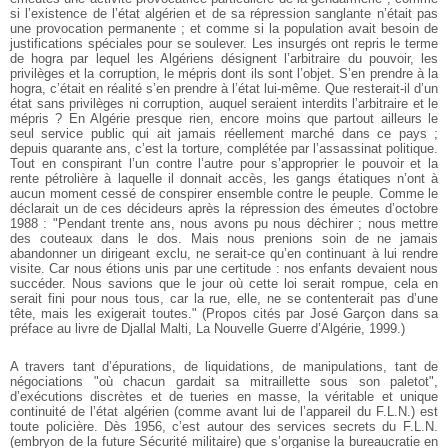
si l’existence de l’état algérien et de sa répression sanglante n’était pas
une provocation permanente ; et comme si la population avait besoin de
justifications spéciales pour se soulever. Les insurgés ont repris le terme
de hogra par lequel les Algériens désignent l’arbitraire du pouvoir, les
privilèges et la corruption, le mépris dont ils sont l’objet. S’en prendre à la
hogra, c’était en réalité s’en prendre à l’état lui-même. Que resterait-il d’un
état sans privilèges ni corruption, auquel seraient interdits l’arbitraire et le
mépris ? En Algérie presque rien, encore moins que partout ailleurs le
seul service public qui ait jamais réellement marché dans ce pays ;
depuis quarante ans, c’est la torture, complétée par l’assassinat politique.
Tout en conspirant l’un contre l’autre pour s’approprier le pouvoir et la
rente pétrolière à laquelle il donnait accès, les gangs étatiques n’ont à
aucun moment cessé de conspirer ensemble contre le peuple. Comme le
déclarait un de ces décideurs après la répression des émeutes d’octobre
1988 : "Pendant trente ans, nous avons pu nous déchirer ; nous mettre
des couteaux dans le dos. Mais nous prenions soin de ne jamais
abandonner un dirigeant exclu, ne serait-ce qu’en continuant à lui rendre
visite. Car nous étions unis par une certitude : nos enfants devaient nous
succéder. Nous savions que le jour où cette loi serait rompue, cela en
serait fini pour nous tous, car la rue, elle, ne se contenterait pas d’une
tête, mais les exigerait toutes." (Propos cités par José Garçon dans sa
préface au livre de Djallal Malti, La Nouvelle Guerre d’Algérie, 1999.)
A travers tant d’épurations, de liquidations, de manipulations, tant de
négociations "où chacun gardait sa mitraillette sous son paletot",
d’exécutions discrètes et de tueries en masse, la véritable et unique
continuité de l’état algérien (comme avant lui de l’appareil du F.L.N.) est
toute policière. Dès 1956, c’est autour des services secrets du F.L.N.
(embryon de la future Sécurité militaire) que s’organise la bureaucratie en