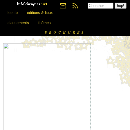
le site
éditions & lieux
classements
thèmes
BROCHURES