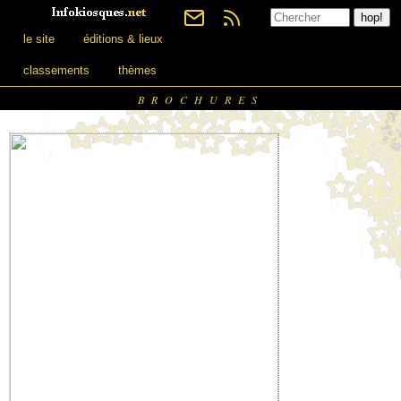
le site
éditions & lieux
classements
thèmes
BROCHURES