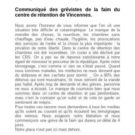
Communiqué des grévistes de la faim du
centre de rétention de Vincennes.
Nous avons l’honneur de vous informer que l’on vit une
situation très difficile et catastrophique. Le manque de la
moindre des choses, la nourriture, les chambres sans
chauffage, pas d’eau chaude, l’hygiène, les provocations
des services de l’ordre et la chose la plus importante : la
privation de notre liberté. Dans le centre de rétention des
chambres ont été incendiées. Un coran a été déchiré par
les CRS. On a pas eu de réponse satisfaisante à notre
égard de monsieur le procureur de la république. Après notre
témoignage, c’est comme si rien ne s’était passé. Quand
nous sommes malades, les médecins ne nous donnent que
du doliprane et des cachets pour dormir. _ On a 90% des
détenus qui sont musulmans, ils nous servent de la viande
pas hallal. Après trop de demande et des grèves, personne
ne nous a écouté. Le manque de courtoisie bien que nous
sommes dans un centre de rétention et pas pénitentiaire,
mais c’est le contraire qu’on subit et de cela on garde un
sentiment de mépris.
Pour toutes ces raisons nous demandons à tous les medias
qu’ils soient au courant et qu’ils écoutent les témoignages
des retenus. Nous exigeons notre libération et nous
commençons une grève de la faim qui durera un délai de 4
jours.
Notre place n’est pas ici mais dehors.