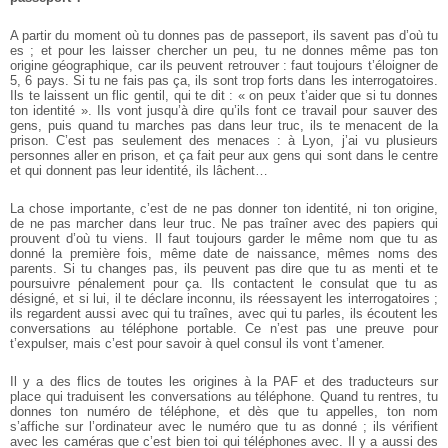
A partir du moment où tu donnes pas de passeport, ils savent pas d’où tu
es ; et pour les laisser chercher un peu, tu ne donnes même pas ton
origine géographique, car ils peuvent retrouver : faut toujours t’éloigner de
5, 6 pays. Si tu ne fais pas ça, ils sont trop forts dans les interrogatoires.
Ils te laissent un flic gentil, qui te dit : « on peux t’aider que si tu donnes
ton identité ». Ils vont jusqu’à dire qu’ils font ce travail pour sauver des
gens, puis quand tu marches pas dans leur truc, ils te menacent de la
prison. C’est pas seulement des menaces : à Lyon, j’ai vu plusieurs
personnes aller en prison, et ça fait peur aux gens qui sont dans le centre
et qui donnent pas leur identité, ils lâchent…
La chose importante, c’est de ne pas donner ton identité, ni ton origine,
de ne pas marcher dans leur truc. Ne pas traîner avec des papiers qui
prouvent d’où tu viens. Il faut toujours garder le même nom que tu as
donné la première fois, même date de naissance, mêmes noms des
parents. Si tu changes pas, ils peuvent pas dire que tu as menti et te
poursuivre pénalement pour ça. Ils contactent le consulat que tu as
désigné, et si lui, il te déclare inconnu, ils réessayent les interrogatoires ;
ils regardent aussi avec qui tu traînes, avec qui tu parles, ils écoutent les
conversations au téléphone portable. Ce n’est pas une preuve pour
t’expulser, mais c’est pour savoir à quel consul ils vont t’amener.
Il y a des flics de toutes les origines à la PAF et des traducteurs sur
place qui traduisent les conversations au téléphone. Quand tu rentres, tu
donnes ton numéro de téléphone, et dès que tu appelles, ton nom
s’affiche sur l’ordinateur avec le numéro que tu as donné ; ils vérifient
avec les caméras que c’est bien toi qui téléphones avec. Il y a aussi des