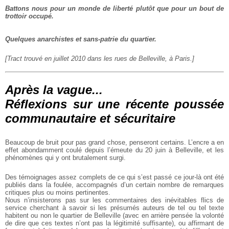
Battons nous pour un monde de liberté plutôt que pour un bout de
trottoir occupé.
Quelques anarchistes et sans-patrie du quartier.
[Tract trouvé en juillet 2010 dans les rues de Belleville, à Paris.]
Après la vague...
Réflexions sur une récente poussée
communautaire et sécuritaire
Beaucoup de bruit pour pas grand chose, penseront certains. L’encre a en
effet abondamment coulé depuis l’émeute du 20 juin à Belleville, et les
phénomènes qui y ont brutalement surgi.
Des témoignages assez complets de ce qui s’est passé ce jour-là ont été
publiés dans la foulée, accompagnés d’un certain nombre de remarques
critiques plus ou moins pertinentes.
Nous n’insisterons pas sur les commentaires des inévitables flics de
service cherchant à savoir si les présumés auteurs de tel ou tel texte
habitent ou non le quartier de Belleville (avec en arrière pensée la volonté
de dire que ces textes n’ont pas la légitimité suffisante), ou affirmant de