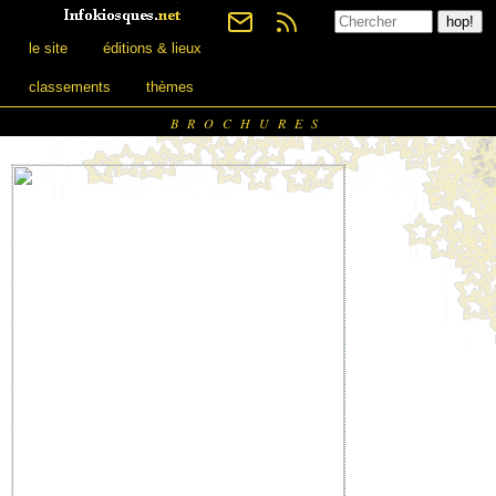
le site
éditions & lieux
classements
thèmes
BROCHURES