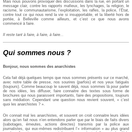
Mais nous pouvons provoquer des discussions dans la rue, en portant un
message clair, contre les rapports mafieux, les lynchages, la religion, le
racisme, le communautarisme, l’exploitation, les rafles, la police, l’État,
contre tout ce qui nous rend la vie si insupportable, et la liberté hors de
portée, à Belleville comme ailleurs, et c’est ce que nous avons
commencé à faire.
Il reste tant à faire, à faire, à faire...
Qui sommes nous ?
Bonjour, nous sommes des anarchistes
Cela fait déjà quelques temps que nous sommes présents sur ce marché,
avec notre table de presse, nos sourires
(parfois) et nos yeux fatigués
(toujours). Comme beaucoup le savent déjà, nous sommes là pour parler
de nos idées, les
diffuser, faire connaitre des textes sous forme de
brochures qui nous paraissent importants, faire des propositions,
toujours
sans médiation. Cependant une question nous revient souvent, « c’est
quoi les anarchistes ? ».
On connait mal les anarchistes, et souvent on croit connaitre leurs idées
alors qu’en fait nous n’en entendons parler
que par le biais de faits divers
(sabotages, émeutes, actions directes) transmis par la police aux
journalistes, qui eux-mêmes
redistribuent l’« information » au plus grand