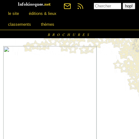
le site
éditions & lieux
classements
thèmes
BROCHURES