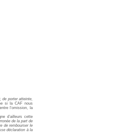
 de porter atteinte,
 si la CAF nous
ntre l’omission, la
ne d’ailleurs cette
erronée de la part de
ire de rembourser le
sse déclaration à la