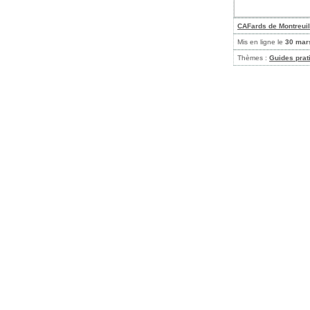
CAFards de Montreuil
Mis en ligne le
30 mar
Thèmes :
Guides prat