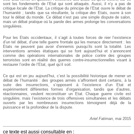
sont les fondements de l’Etat qui sont attaqués. Aussi, il n’y a pas de
critique
locale
de l’Etat. La critique du principe de l’Etat ouvre le débat de
l’humanité ; tandis que sa résultante, la critique
des
Etats, ouvre à son
tour le débat du monde. Ce débat n’est pas une simple dispute de salon,
mais un débat pratique où la parole des armes prolonge les conversations
singulières.
Pour les Etats occidentaux, il s’agit à toutes forces de nier l’existence
d’un tel débat, d’une telle guerre frontale qui les menace directement : les
Etats ne peuvent pas avoir d’ennemis puisqu’ils sont la totalité. Les
interventions armées étatiques qui se font aujourd’hui et s’annoncent
comme des opérations internationales de police contre des groupes
terroristes sont en réalité des guerres contre-insurrectionnelles visant à
restaurer l’ordre de l’Etat, quel qu’il soit.
Ce qui est en jeu aujourd’hui, c’est la possibilité historique de mener un
débat de l’humanité : des groupes armés s’affrontent dont certains, à la
suite des insurrections, s’opposent à l’existence d’un Etat et
expérimentent différentes formes d’organisation, tandis que d’autres,
réactionnaires, veulent reconstituer un Etat. Chaque guerre civile est
singulière, mais l’existence de trois offensives simultanées et les débats
ouverts par les nombreuses insurrections témoignent déjà de la
puissance et la profondeur de la dispute.
Ariel Fatiman
, mai 2015
ce texte est aussi consultable en :