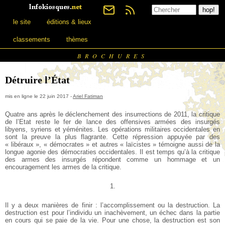
le site
éditions & lieux
classements
thèmes
BROCHURES
Détruire l’État
mis en ligne le 22 juin 2017 -
Ariel Fatiman
Quatre ans après le déclenchement des insurrections de 2011, la critique
de l’Etat reste le fer de lance des offensives armées des insurgés
libyens, syriens et yéménites. Les opérations militaires occidentales en
sont la preuve la plus flagrante. Cette répression appuyée par des
« libéraux », « démocrates » et autres « laïcistes » témoigne aussi de la
longue agonie des démocraties occidentales. Il est temps qu’à la critique
des armes des insurgés répondent comme un hommage et un
encouragement les armes de la critique.
1.
Il y a deux manières de finir : l’accomplissement ou la destruction. La
destruction est pour l’individu un inachèvement, un échec dans la partie
en cours qui se paie de la vie. Pour une chose, la destruction est son