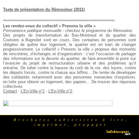
Texte de présentation du Rémouleur (2011)
************************************************************************
Les rendez-vous du collectif « Prenons la ville »
Permanence publique mensuelle - checkez le programme du Rémouleur.
Des projets de transformation du Bas-Montreuil et du quartier des
Coutures à Bagnolet sont en cours. Des centaines de personnes sont
obligées de quitter leur logement, le quartier est en train de changer
progressivement. Le collectif « Prenons la ville » propose des moments
de rencontres, d’échanges et d’organisation : c’est l’occasion de partager
des informations sur le devenir du quartier, de faire ensemble le point sur
l’avancée du projet de restructuration urbaine et des problèmes qu’il
entraîne. De lutter contre la hausse du coût de la vie, des loyers, contre
les départs forcés, contre la chasse aux biffins... De tenter de développer
des solidarités notamment avec des personnes menacées d’expulsion,
en lutte pour obtenir un logement, des papiers… De trouver des réponses
collectives.
Contact
-
L’En-Ville n°1
-
L’En-Ville n°2
Brochures subversives à lire,
imprimer, propager