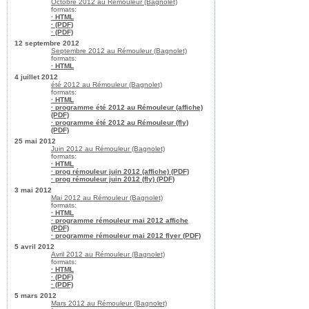
Octobre 2012 au Rémouleur (Bagnolet)
formats:
· HTML
· (PDF)
· (PDF)
12 septembre 2012
Septembre 2012 au Rémouleur (Bagnolet)
formats:
· HTML
4 juillet 2012
été 2012 au Rémouleur (Bagnolet)
formats:
· HTML
· programme été 2012 au Rémouleur (affiche)
(PDF)
· programme été 2012 au Rémouleur (fly)
(PDF)
25 mai 2012
Juin 2012 au Rémouleur (Bagnolet)
formats:
· HTML
· prog rémouleur juin 2012 (affiche) (PDF)
· prog rémouleur juin 2012 (fly) (PDF)
3 mai 2012
Mai 2012 au Rémouleur (Bagnolet)
formats:
· HTML
· programme rémouleur mai 2012 affiche
(PDF)
· programme rémouleur mai 2012 flyer (PDF)
5 avril 2012
Avril 2012 au Rémouleur (Bagnolet)
formats:
· HTML
· (PDF)
· (PDF)
5 mars 2012
Mars 2012 au Rémouleur (Bagnolet)