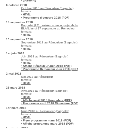
· (portfolio)
6 octobre 2018
Octobre 2018 au Rémouleur (Bagnolet)
formats:
· HTML
· Programme d’octobre 2018 (PDF)
13 septembre 2018
Bagnolet (93) : soirée contre le projet de loi
ELAN, lundi 17 septembre au Rémouleur
formats:
· HTML
10 septembre 2018
Septembre 2018 au Rémouleur (Bagnolet)
formats:
· HTML
1er juin 2018
Juin 2018 au Rémouleur (Bagnolet)
formats:
· HTML
· Affiche Rémouleur Juin 2018 (PDF)
· Programme Rémouleur Juin 2018 (PDF)
2 mai 2018
Mai 2018 au Rémouleur
formats:
· HTML
29 mars 2018
Avril 2018 au Rémouleur (Bagnolet)
formats:
· HTML
· Affiche avril 2018 Rémouleur (PDF)
· Programme avril 2018 Rémouleur (PDF)
1er mars 2018
Mars 2018 au Rémouleur (Bagnolet)
formats:
· HTML
· Flyer programme mars 2018 (PDF)
· Affiche programme mars 2018 (PDF)