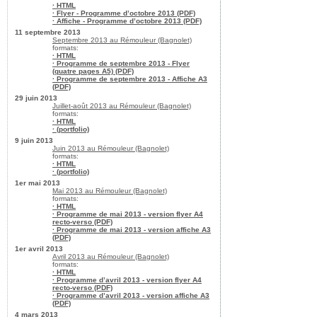
· HTML
· Flyer - Programme d’octobre 2013 (PDF)
· Affiche - Programme d’octobre 2013 (PDF)
11 septembre 2013
Septembre 2013 au Rémouleur (Bagnolet)
formats:
· HTML
· Programme de septembre 2013 - Flyer
(quatre pages A5) (PDF)
· Programme de septembre 2013 - Affiche A3
(PDF)
29 juin 2013
Juillet-août 2013 au Rémouleur (Bagnolet)
formats:
· HTML
· (portfolio)
9 juin 2013
Juin 2013 au Rémouleur (Bagnolet)
formats:
· HTML
· (portfolio)
1er mai 2013
Mai 2013 au Rémouleur (Bagnolet)
formats:
· HTML
· Programme de mai 2013 - version flyer A4
recto-verso (PDF)
· Programme de mai 2013 - version affiche A3
(PDF)
1er avril 2013
Avril 2013 au Rémouleur (Bagnolet)
formats:
· HTML
· Programme d’avril 2013 - version flyer A4
recto-verso (PDF)
· Programme d’avril 2013 - version affiche A3
(PDF)
4 mars 2013