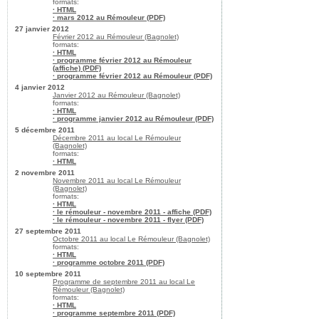
formats:
· HTML
· mars 2012 au Rémouleur (PDF)
27 janvier 2012
Février 2012 au Rémouleur (Bagnolet)
formats:
· HTML
· programme février 2012 au Rémouleur
(affiche) (PDF)
· programme février 2012 au Rémouleur (PDF)
4 janvier 2012
Janvier 2012 au Rémouleur (Bagnolet)
formats:
· HTML
· programme janvier 2012 au Rémouleur (PDF)
5 décembre 2011
Décembre 2011 au local Le Rémouleur
(Bagnolet)
formats:
· HTML
2 novembre 2011
Novembre 2011 au local Le Rémouleur
(Bagnolet)
formats:
· HTML
· le rémouleur - novembre 2011 - affiche (PDF)
· le rémouleur - novembre 2011 - flyer (PDF)
27 septembre 2011
Octobre 2011 au local Le Rémouleur (Bagnolet)
formats:
· HTML
· programme octobre 2011 (PDF)
10 septembre 2011
Programme de septembre 2011 au local Le
Rémouleur (Bagnolet)
formats:
· HTML
· programme septembre 2011 (PDF)