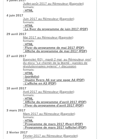
9 juillet 2017
Juillet-août 2017 au Rémouleur (Bagnolet)
formats:
· HTML
4 juin 2017
Juin 2017 au Rémouleur (Bagnolet)
formats:
· HTML
· Le flyer du programme de juin 2017 (PDF)
29 avril 2017
Mai 2017 au Rémouleur (Bagnolet)
formats:
· HTML
· Flyer du programme de mai 2017 (PDF)
· Affiche du programme de mai 2017 (PDF)
27 avril 2017
Bagnolet (93) : mardi 2 mai, au Rémouleur, proj’
du docu "Le chemin de la liberté - paroles de
révolutionnaires syriens" + discussion
formats:
· HTML
· (portfolio)
· Quatre flyers A6 sur une page A4 (PDF)
· L’affiche en A3 (PDF)
10 avril 2017
Avril 2017 au Rémouleur (Bagnolet)
formats:
· HTML
· Affiche du programme d’avril 2017 (PDF)
· Flyer du programme d’avril 2017 (PDF)
3 mars 2017
Mars 2017 au Rémouleur (Bagnolet)
formats:
· HTML
· Programme de mars 2017 (flyer) (PDF)
· Programme de mars 2017 (affiche) (PDF)
2 février 2017
Février 2017 au Rémouleur (Bagnolet)