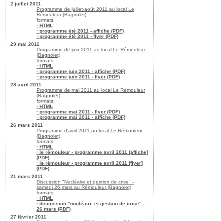
2 juillet 2011
Programme de juillet-août 2011 au local Le
Rémouleur (Bagnolet)
formats:
· HTML
· programme été 2011 - affiche (PDF)
· programme été 2011 - flyer (PDF)
29 mai 2011
Programme de juin 2011 au local Le Rémouleur
(Bagnolet)
formats:
· HTML
· programme juin 2011 - affiche (PDF)
· programme juin 2011 - flyer (PDF)
28 avril 2011
Programme de mai 2011 au local Le Rémouleur
(Bagnolet)
formats:
· HTML
· programme mai 2011 - flyer (PDF)
· programme mai 2011 - affiche (PDF)
26 mars 2011
Programme d’avril 2011 au local Le Rémouleur
(Bagnolet)
formats:
· HTML
· le rémouleur - programme avril 2011 [affiche]
(PDF)
· le rémouleur - programme avril 2011 [flyer]
(PDF)
21 mars 2011
Discussion "Nucléaire et gestion de crise" -
samedi 26 mars au Rémouleur (Bagnolet)
formats:
· HTML
· discussion "nucléaire et gestion de crise" -
26 mars (PDF)
27 février 2011