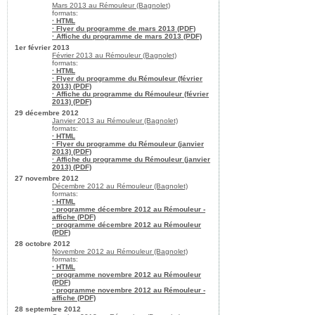
Mars 2013 au Rémouleur (Bagnolet)
formats:
· HTML
· Flyer du programme de mars 2013 (PDF)
· Affiche du programme de mars 2013 (PDF)
1er février 2013
Février 2013 au Rémouleur (Bagnolet)
formats:
· HTML
· Flyer du programme du Rémouleur (février
2013) (PDF)
· Affiche du programme du Rémouleur (février
2013) (PDF)
29 décembre 2012
Janvier 2013 au Rémouleur (Bagnolet)
formats:
· HTML
· Flyer du programme du Rémouleur (janvier
2013) (PDF)
· Affiche du programme du Rémouleur (janvier
2013) (PDF)
27 novembre 2012
Décembre 2012 au Rémouleur (Bagnolet)
formats:
· HTML
· programme décembre 2012 au Rémouleur -
affiche (PDF)
· programme décembre 2012 au Rémouleur
(PDF)
28 octobre 2012
Novembre 2012 au Rémouleur (Bagnolet)
formats:
· HTML
· programme novembre 2012 au Rémouleur
(PDF)
· programme novembre 2012 au Rémouleur -
affiche (PDF)
28 septembre 2012