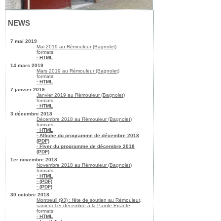
NEWS
7 mai 2019
Mai 2019 au Rémouleur (Bagnolet)
formats:
· HTML
14 mars 2019
Mars 2019 au Rémouleur (Bagnolet)
formats:
· HTML
7 janvier 2019
Janvier 2019 au Rémouleur (Bagnolet)
formats:
· HTML
3 décembre 2018
Décembre 2018 au Rémouleur (Bagnolet)
formats:
· HTML
· Affiche du programme de décembre 2018
(PDF)
· Flyer du programme de décembre 2018
(PDF)
1er novembre 2018
Novembre 2018 au Rémouleur (Bagnolet)
formats:
· HTML
· (PDF)
· (PDF)
30 octobre 2018
Montreuil (93) : fête de soutien au Rémouleur,
samedi 1er décembre à la Parole Errante
formats:
· HTML