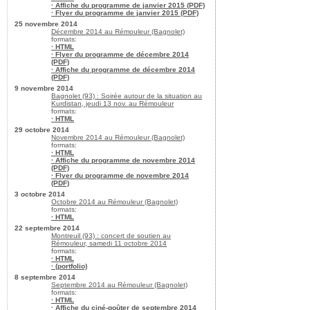
· Affiche du programme de janvier 2015 (PDF)
· Flyer du programme de janvier 2015 (PDF)
25 novembre 2014
Décembre 2014 au Rémouleur (Bagnolet)
formats:
· HTML
· Flyer du programme de décembre 2014
(PDF)
· Affiche du programme de décembre 2014
(PDF)
9 novembre 2014
Bagnolet (93) : Soirée autour de la situation au
Kurdistan, jeudi 13 nov. au Rémouleur
formats:
· HTML
29 octobre 2014
Novembre 2014 au Rémouleur (Bagnolet)
formats:
· HTML
· Affiche du programme de novembre 2014
(PDF)
· Flyer du programme de novembre 2014
(PDF)
3 octobre 2014
Octobre 2014 au Rémouleur (Bagnolet)
formats:
· HTML
22 septembre 2014
Montreuil (93) : concert de soutien au
Rémouleur, samedi 11 octobre 2014
formats:
· HTML
· (portfolio)
8 septembre 2014
Septembre 2014 au Rémouleur (Bagnolet)
formats:
· HTML
· Affiche du ciné-goûter de septembre 2014