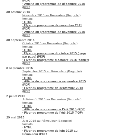
(PDF)
· Affiche du programme de décembre 2015
(PDF)
30 octobre 2015
Novembre 2015 au Rémouleur (Bagnolet)
formats:
· HTML
· Flyer du programme de novembre 2015
(PDF)
· Affiche du programme de novembre 2015
(PDF)
30 septembre 2015
Octobre 2015 au Rémouleur (Bagnolet)
formats:
· HTML
· Flyer du programme d’octobre 2015 (page
par page) (PDF)
· Flyer du programme d’octobre 2015 (cahier)
(PDF)
8 septembre 2015
Septembre 2015 au Rémouleur (Bagnolet)
formats:
· HTML
· Affiche du programme de septembre 2015
(PDF)
· Flyer du programme de septembre 2015
(PDF)
2 juillet 2015
Juillet-août 2015 au Rémouleur (Bagnolet)
formats:
· HTML
· Affiche du programme de l’été 2015 (PDF)
· Flyer du programme de l’été 2015 (PDF)
29 mai 2015
Juin 2015 au Rémouleur (Bagnolet)
formats:
· HTML
· Flyer du programme de juin 2015 au
Rémouleur (PDF)