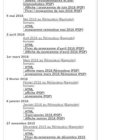
· Athées, révolutionnaires et anti-
islamophobes (PDF)
· Affiche / programme de juin 2016 (PDF)
· Flyer / programme de juin 2016 (PDF)
5 mai 2016
Mai 2016 au Rémouleur (Bagnolet)
formats:
· HTML
· programme remouleur mai 2016 (PDF)
3 avril 2016
Avril 2016 au Rémouleur (Bagnolet)
formats:
· HTML
· Flyer du programme d’avril 2016 (PDF)
· Affiche du programme d’avril 2016 (PDF)
1er mars 2016
Mars 2016 au Rémouleur (Bagnolet)
formats:
· HTML
· affiche mars 2016 Rémouleur (PDF)
· programme mars 2016 Rémouleur (PDF)
2 février 2016
Février 2016 au Rémouleur (Bagnolet)
formats:
· HTML
· affiche (PDF)
· programme (PDF)
6 janvier 2016
Janvier 2016 au Rémouleur (Bagnolet)
formats:
· HTML
· Tract janvier 2016 (PDF)
· Affiche janvier 2016 (PDF)
27 novembre 2015
Décembre 2015 au Rémouleur (Bagnolet)
formats:
· HTML
· Flyer du programme de décembre 2015