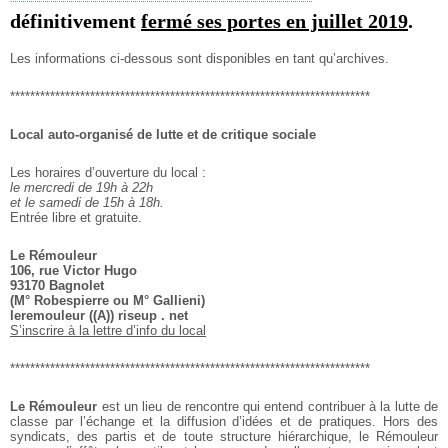
définitivement
fermé ses portes en juillet 2019
.
Les informations ci-dessous sont disponibles en tant qu’archives.
************************************************************************
Local auto-organisé de lutte et de critique sociale
Les horaires d’ouverture du local :
le mercredi de 19h à 22h
et le samedi de 15h à 18h.
Entrée libre et gratuite.
Le Rémouleur
106, rue Victor Hugo
93170 Bagnolet
(M° Robespierre ou M° Gallieni)
leremouleur ((A)) riseup . net
S’inscrire à la lettre d’info du local
************************************************************************
Le Rémouleur
est un lieu de rencontre qui entend contribuer à la lutte de
classe par l’échange et la diffusion d’idées et de pratiques. Hors des
syndicats, des partis et de toute structure hiérarchique, le Rémouleur