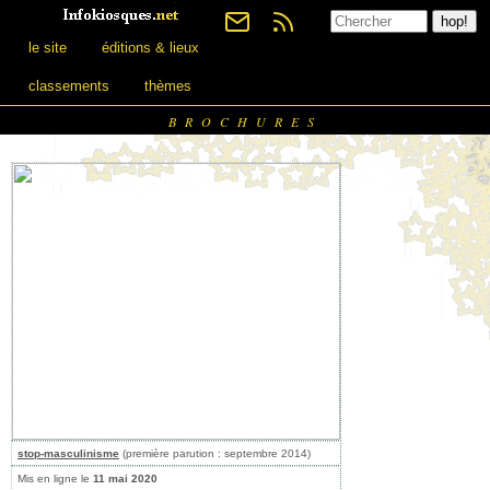
le site
éditions & lieux
classements
thèmes
BROCHURES
stop-masculinisme
(première parution : septembre 2014)
Mis en ligne le
11 mai 2020