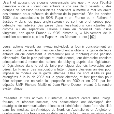
Usant et abusant de slogans consensuels tels que : « pour l’égalité
parentale » ou le « droit des enfants à voir ses deux parents », des
groupes de pression masculinistes cherchent à mettre à mal les droits
des femmes sous prétexte de défense de la paternité. Dès les années
1980, des associations (« SOS Papa » en France ou « Fathers 4
Justice » dans les pays anglo-saxons) se sont en effet créées pour
défendre les intérêts des pères dans lessituations conflictuelles de
divorce ou de séparation. Hélène Palma en recensait plus d’une
vingtaine, rien qu’en France (« SOS divorce », « Mouvement de la
condition paternelle », « Les Papas = Les Mamans », etc.)
[
62
]
.
Leurs actions visent, au niveau individuel, à fournir concrètement un
soutien juridique aux hommes qui cherchent à obtenir la garde de leurs
enfants ou qui contestent le versement (ou le montant) d’une pension
alimentaire. Sur le plan politique et institutionnel, leur démarche consiste
principalement à mener des actions de lobbying auprès des législateurs
et législatrices dans le but de faire promulguer des lois favorables aux
pères. En France, ces associations luttent depuis plusieurs années pour
imposer le modèle de la garde alternée. Elles ne sont d’ailleurs pas
étrangères à la loi de 2002 sur la garde alternée, et font pression pour
faire adopter une nouvelle loi, proposée en 2009 et en 2011 par les
députés UMP Richard Maillé et Jean-Pierre Decool, visant à la rendre
systématique.
Présentes et très actives sur internet, à travers divers sites, blogs,
forums, et réseaux sociaux, ces associations ont développé des
stratégies de communication efficaces et bénéficient d’une forte visibilité
dans les médias. En Amérique du Nord, en Australie et en Angleterre,
contrairement à la France où les défenseurs de la « cause des pères » ne