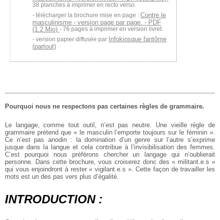
38 planches à imprimer en recto verso.
Contre le
télécharger la brochure mise en page :
masculinisme - version page par page. - PDF
(1.2 Mio)
- 76 pages à imprimer en version livret.
Infokiosque fantôme
version papier diffusée par
(partout)
Pourquoi nous ne respectons pas certaines règles de grammaire.
Le langage, comme tout outil, n’est pas neutre. Une vieille règle de
grammaire prétend que « le masculin l’emporte toujours sur le féminin ».
Ce n’est pas anodin : la domination d’un genre sur l’autre s’exprime
jusque dans la langue et cela contribue à l’invisibilisation des femmes.
C’est pourquoi nous préférons chercher un langage qui n’oublierait
personne. Dans cette brochure, vous croiserez donc des « militant.e.s »
qui vous enjoindront à rester « vigilant.e.s ». Cette façon de travailler les
mots est un des pas vers plus d’égalité.
INTRODUCTION :