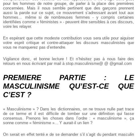
pour les hommes de notre groupe, de parler à la place des premières
concernées. Mais il nous semble pertinent que des garçons prennent
aussi la parole sur ce sujet, ce mouvement s’adressant avant tout aux
hommes… même si de nombreuses femmes - y compris certaines
identifiées comme « féministes » - peuvent être sensibles à ces discours,
voire les relayer.
En espérant que cette modeste contribution vous sera utile pour aiguiser
votre esprit critique et contre-attaquer les discours masculinistes que
vous ne manquerez pas d’entendre.
Vigilance donc, et bonne lecture ! Et n’hésitez pas à nous faire des
retours en nous écrivant par mail à stop.masculinisme@ @ @gmail.com
PREMIERE PARTIE : LE
MASCULINISME QU’EST-CE QUE
C’EST ?
« Masculinisme » ? Dans les dictionnaires, on ne trouve nulle part trace
de ce terme et il est difficile de tomber sur une définition qui fasse
consensus. Prenons les choses dans l’ordre : « masculinisme », ça
sonne comme « féminisme »... Y aurait-il un lien ?
On serait en effet tenté.e de se demander s’il s’agit du pendant masculin