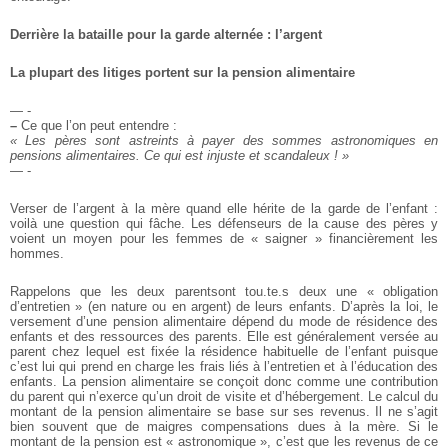
Derrière la bataille pour la garde alternée : l’argent
La plupart des litiges portent sur la pension alimentaire
— -
–
Ce que l’on peut entendre :
« Les pères sont astreints à payer des sommes astronomiques en
pensions alimentaires. Ce qui est injuste et scandaleux ! »
— -
Verser de l’argent à la mère quand elle hérite de la garde de l’enfant :
voilà une question qui fâche. Les défenseurs de la cause des pères y
voient un moyen pour les femmes de « saigner » financièrement les
hommes.
Rappelons que les deux parentsont tou.te.s deux une « obligation
d’entretien » (en nature ou en argent) de leurs enfants. D’après la loi, le
versement d’une pension alimentaire dépend du mode de résidence des
enfants et des ressources des parents. Elle est généralement versée au
parent chez lequel est fixée la résidence habituelle de l’enfant puisque
c’est lui qui prend en charge les frais liés à l’entretien et à l’éducation des
enfants. La pension alimentaire se conçoit donc comme une contribution
du parent qui n’exerce qu’un droit de visite et d’hébergement. Le calcul du
montant de la pension alimentaire se base sur ses revenus. Il ne s’agit
bien souvent que de maigres compensations dues à la mère. Si le
montant de la pension est « astronomique », c’est que les revenus de ce